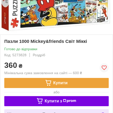
Пазли 1000 Mickey&friends Світ Міккі
Готово до відправки
Код: 5273828
Роздріб
360
₴
Мінімальна сума замовлення на сайті — 600 ₴
Купити
або
Купити з