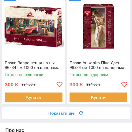
Пазли Запрошення на ніч
Пазли Анжеліка Піно Даені
96х34 см 1000 ел панорама
96х34 см 1000 ел панорама
Готово до відправки
Готово до відправки
300
300
₴
₴
334,50 ₴
334,50 ₴
Купити
Купити
Показати ще
Про нас