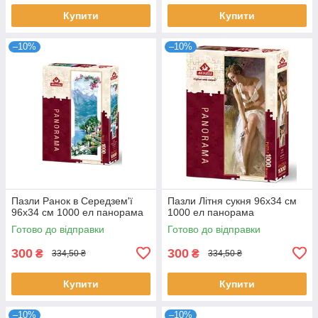
Купити
Купити
–10%
–10%
Пазли Ранок в Середзем'ї
Пазли Літня сукня 96х34 см
96х34 см 1000 ел панорама
1000 ел панорама
Готово до відправки
Готово до відправки
300
300
₴
₴
334,50 ₴
334,50 ₴
Купити
Купити
–10%
–10%