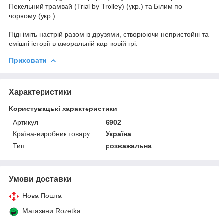
Пекельний трамвай (Trial by Trolley) (укр.) та Білим по
чорному (укр.).
Підніміть настрій разом із друзями, створюючи непристойні та
смішні історії в аморальній картковій грі.
Приховати
Характеристики
Користувацькі характеристики
Артикул
6902
Країна-виробник товару
Україна
Тип
розважальна
Умови доставки
Нова Пошта
Магазини Rozetka