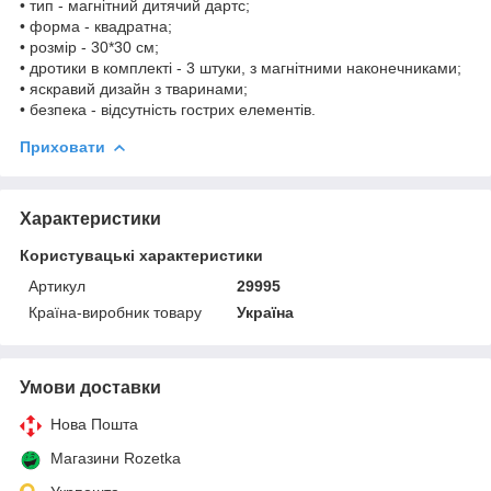
• тип - магнітний дитячий дартс;
• форма - квадратна;
• розмір - 30*30 см;
• дротики в комплекті - 3 штуки, з магнітними наконечниками;
• яскравий дизайн з тваринами;
• безпека - відсутність гострих елементів.
Приховати
Характеристики
Користувацькі характеристики
Артикул
29995
Країна-виробник товару
Україна
Умови доставки
Нова Пошта
Магазини Rozetka