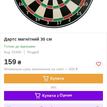
Дартс магнітний 30 см
Готово до відправки
Код: 52440
Роздріб
159
₴
Мінімальна сума замовлення на сайті — 600 ₴
Купити
або
Купити з