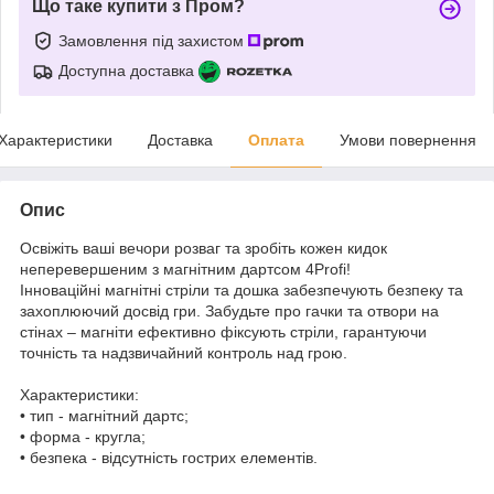
Що таке купити з Пром?
Замовлення під захистом
Доступна доставка
Характеристики
Доставка
Оплата
Умови повернення
Опис
Освіжіть ваші вечори розваг та зробіть кожен кидок
неперевершеним з магнітним дартсом 4Profi!
Інноваційні магнітні стріли та дошка забезпечують безпеку та
захоплюючий досвід гри. Забудьте про гачки та отвори на
стінах – магніти ефективно фіксують стріли, гарантуючи
точність та надзвичайний контроль над грою.
Характеристики:
• тип - магнітний дартс;
• форма - кругла;
• безпека - відсутність гострих елементів.