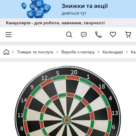
Канцелярія - для роботи, навчання, творчості
Товари та послуги
Вироби з паперу
Календарі
Ка