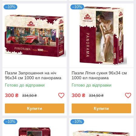
–10%
–10%
Пазли Запрошення на ніч
Пазли Літня сукня 96х34 см
96х34 см 1000 ел панорама
1000 ел панорама
Готово до відправки
Готово до відправки
300
300
₴
₴
334,50 ₴
334,50 ₴
Купити
Купити
–10%
–10%