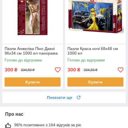
Пазли Анжеліка Піно Даені
Пазли Краса ночі 68х48 см
96х34 см 1000 ел панорама
1000 ел
Готово до відправки
Готово до відправки
300
300
₴
₴
334,50 ₴
334,50 ₴
Купити
Купити
Показати ще
Про нас
96% позитивних з 164 відгуків за рік