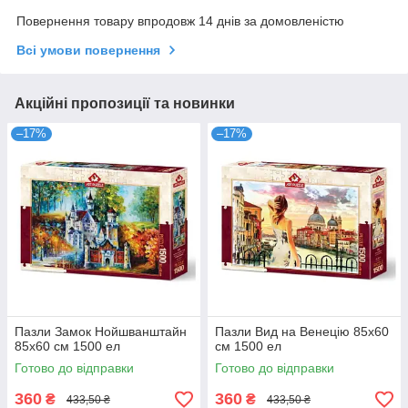
Повернення товару впродовж 14 днів за домовленістю
Всі умови повернення
Акційні пропозиції та новинки
–17%
–17%
Пазли Замок Нойшванштайн
Пазли Вид на Венецію 85х60
85х60 см 1500 ел
см 1500 ел
Готово до відправки
Готово до відправки
360
360
₴
₴
433,50 ₴
433,50 ₴