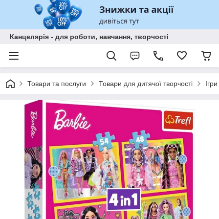
Канцелярія - для роботи, навчання, творчості
Товари та послуги
Товари для дитячої творчості
Ігри