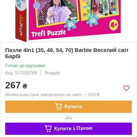
Пазли 4in1 (35, 48, 54, 70) Barbie Веселий світ
Барбі
Готово до відправки
Код: 527030789
Роздріб
267
₴
Мінімальна сума замовлення на сайті — 600 ₴
Купити
або
Купити з