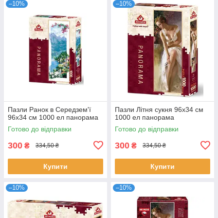
–10%
–10%
Пазли Ранок в Середзем'ї
Пазли Літня сукня 96х34 см
96х34 см 1000 ел панорама
1000 ел панорама
Готово до відправки
Готово до відправки
300
300
₴
₴
334,50 ₴
334,50 ₴
Купити
Купити
–10%
–10%