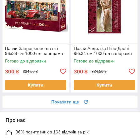
Пазли Запрошення на ніч
Пазли Анжеліка Піно Даені
96х34 см 1000 ел панорама
96х34 см 1000 ел панорама
Готово до відправки
Готово до відправки
300
300
₴
₴
334,50 ₴
334,50 ₴
Купити
Купити
Показати ще
Про нас
96% позитивних з 163 відгуків за рік