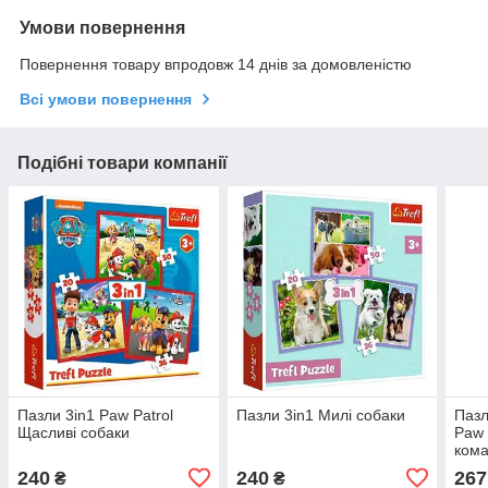
Умови повернення
Повернення товару впродовж 14 днів за домовленістю
Всі умови повернення
Подібні товари компанії
Пазли 3in1 Paw Patrol
Пазли 3in1 Милі собаки
Пазл
Щасливі собаки
Paw 
ком
240
240
267
₴
₴