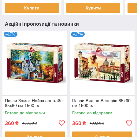
Купити
Купити
Акційні пропозиції та новинки
–17%
–17%
Пазли Замок Нойшванштайн
Пазли Вид на Венецію 85х60
85х60 см 1500 ел
см 1500 ел
Готово до відправки
Готово до відправки
360
360
₴
₴
433,50 ₴
433,50 ₴
Купити
Купити