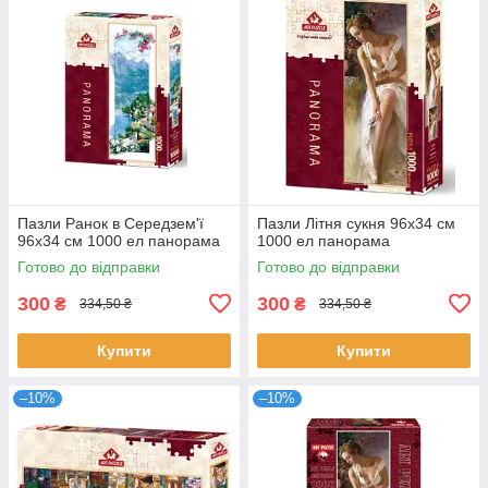
Пазли Ранок в Середзем'ї
Пазли Літня сукня 96х34 см
96х34 см 1000 ел панорама
1000 ел панорама
Готово до відправки
Готово до відправки
300
300
₴
₴
334,50 ₴
334,50 ₴
Купити
Купити
–10%
–10%