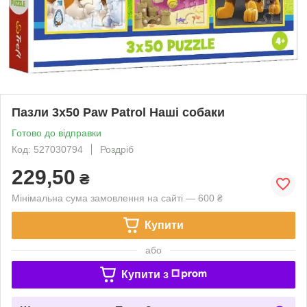
Пазли 3x50 Paw Patrol Наші собаки
Готово до відправки
Код: 527030794
Роздріб
229,50
₴
Мінімальна сума замовлення на сайті — 600 ₴
Купити
або
Купити з