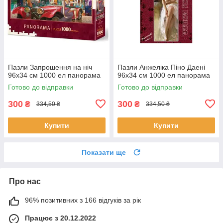
Пазли Запрошення на ніч
Пазли Анжеліка Піно Даені
96х34 см 1000 ел панорама
96х34 см 1000 ел панорама
Готово до відправки
Готово до відправки
300
300
₴
₴
334,50 ₴
334,50 ₴
Купити
Купити
Показати ще
Про нас
96% позитивних з 166 відгуків за рік
Працює з 20.12.2022