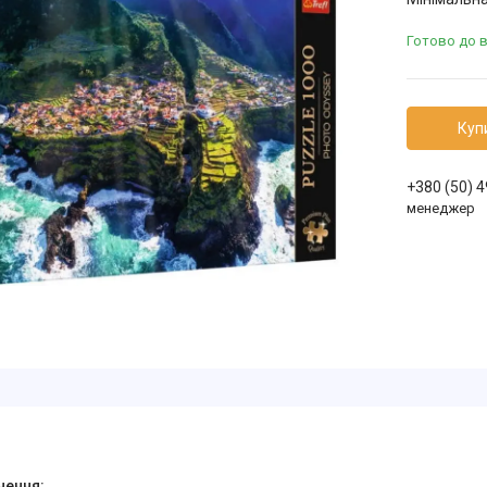
Готово до 
Куп
+380 (50) 
менеджер