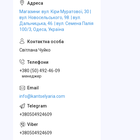
Магазини: вул. Кіри Муратової, 30 |
вул. Новосельського, 98. | вул.
Дальницька, 46. | вул. Семена Палія
100/3, Одеса, Україна
Свiтлана Чуйко
+380 (50) 492-46-09
менеджер
info@kantselyaria.com
+380504924609
+380504924609