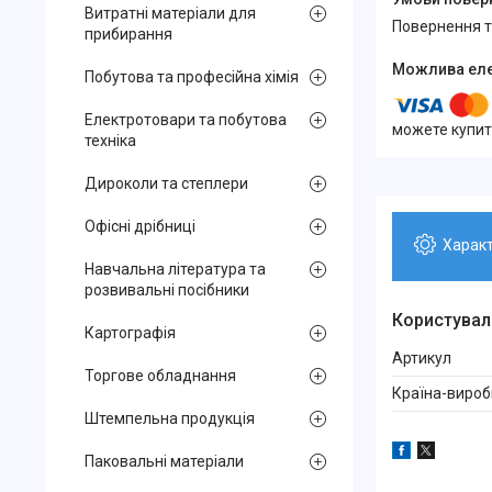
Витратні матеріали для
повернення 
прибирання
Побутова та професійна хімія
Електротовари та побутова
можете купит
техніка
Дироколи та степлери
Офісні дрібниці
Харак
Навчальна література та
розвивальні посібники
Користувал
Картографія
Артикул
Торгове обладнання
Країна-вироб
Штемпельна продукція
Паковальні матеріали