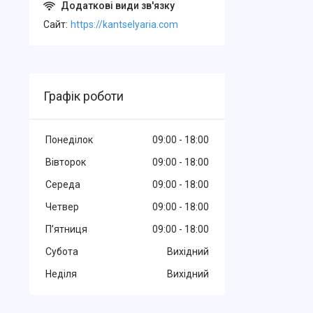
Cайт
https://kantselyaria.com
Графік роботи
Понеділок
09:00
18:00
Вівторок
09:00
18:00
Середа
09:00
18:00
Четвер
09:00
18:00
Пʼятниця
09:00
18:00
Субота
Вихідний
Неділя
Вихідний