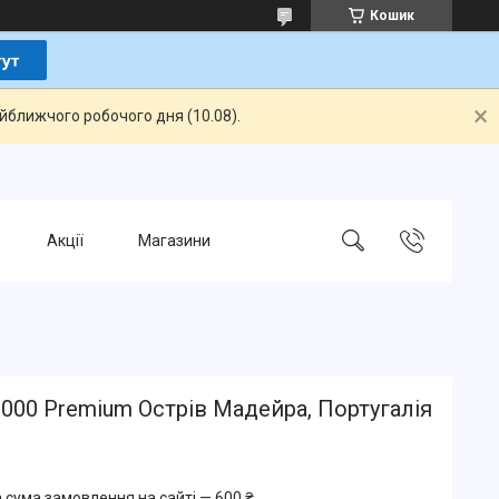
Кошик
айближчого робочого дня (10.08).
Акції
Магазини
000 Premium Острів Мадейра, Португалія
 сума замовлення на сайті — 600 ₴