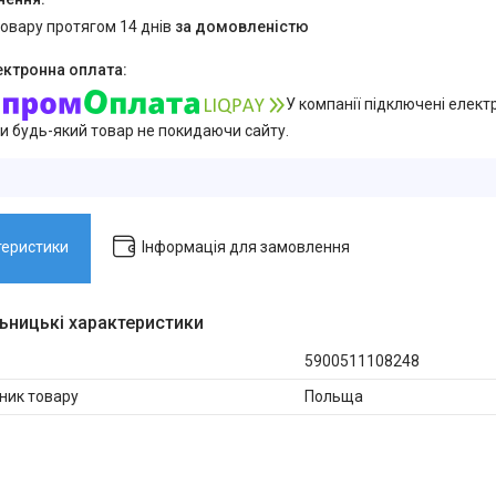
товару протягом 14 днів
за домовленістю
У компанії підключені елект
и будь-який товар не покидаючи сайту.
теристики
Інформація для замовлення
ьницькі характеристики
5900511108248
ник товару
Польща