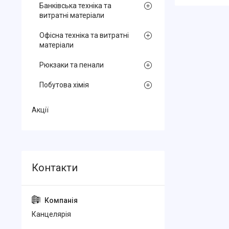
Банківська техніка та
витратні матеріали
Офісна техніка та витратні
матеріали
Рюкзаки та пенали
Побутова хімія
Акції
Канцелярiя