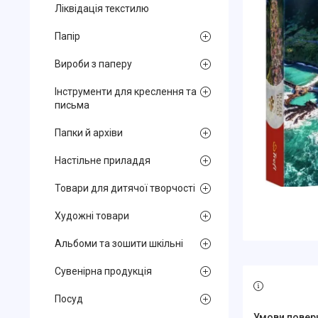
Ліквідація текстилю
Папір
Вироби з паперу
Інструменти для креслення та
письма
Папки й архіви
Настільне приладдя
Товари для дитячої творчості
Художні товари
Альбоми та зошити шкільні
Сувенірна продукція
Посуд