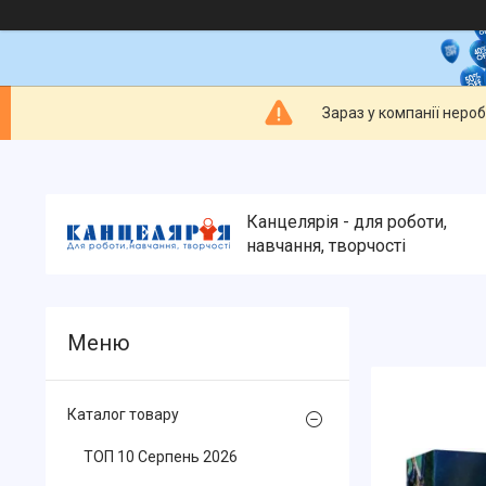
Зараз у компанії неро
Канцелярія - для роботи,
навчання, творчості
Каталог товару
ТОП 10 Серпень 2026