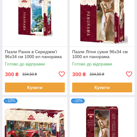
Пазли Ранок в Середзем'ї
Пазли Літня сукня 96х34 см
96х34 см 1000 ел панорама
1000 ел панорама
Готово до відправки
Готово до відправки
300
300
₴
₴
334,50 ₴
334,50 ₴
Купити
Купити
–10%
–10%