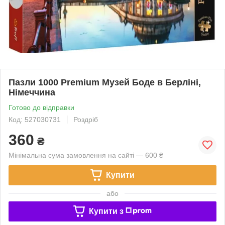
Пазли 1000 Premium Музей Боде в Берліні,
Німеччина
Готово до відправки
Код: 527030731
Роздріб
360
₴
Мінімальна сума замовлення на сайті — 600 ₴
Купити
або
Купити з