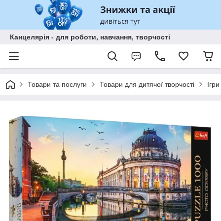
Канцелярія - для роботи, навчання, творчості
Товари та послуги
Товари для дитячої творчості
Ігри