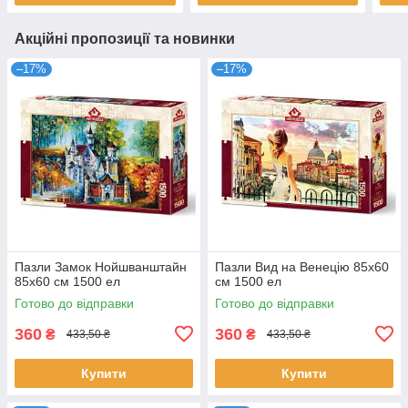
Акційні пропозиції та новинки
–17%
–17%
Пазли Замок Нойшванштайн
Пазли Вид на Венецію 85х60
85х60 см 1500 ел
см 1500 ел
Готово до відправки
Готово до відправки
360
360
₴
₴
433,50 ₴
433,50 ₴
Купити
Купити