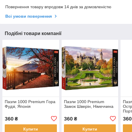
Повернення товару впродовж 14 днів за домовленістю
Всі умови повернення
Подібні товари компанії
Пазли 1000 Premium Гора
Пазли 1000 Premium
Пазл
Фудзі, Японія
Замок Шверін, Німеччина
Остр
Порт
360
360
360
₴
₴
Купити
Купити