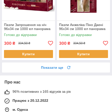
Пазли Запрошення на ніч
Пазли Анжеліка Піно Даені
96х34 см 1000 ел панорама
96х34 см 1000 ел панорама
Готово до відправки
Готово до відправки
300
300
₴
₴
334,50 ₴
334,50 ₴
Купити
Купити
Показати ще
Про нас
96% позитивних з 165 відгуків за рік
Працює з 20.12.2022
м. Одеса