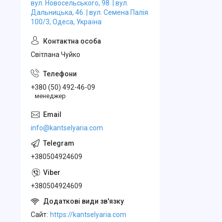
вул. Новосельського, 98. | вул.
Дальницька, 46. | вул. Семена Палія
100/3, Одеса, Україна
Свiтлана Чуйко
+380 (50) 492-46-09
менеджер
info@kantselyaria.com
+380504924609
+380504924609
Cайт
https://kantselyaria.com