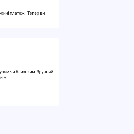
ронні платежі. Тепер ви
узям чи близьким. Зручний
нім!