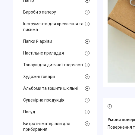
Папір
Вироби з паперу
Інструменти для креслення та
письма
Папки й архіви
Настільне приладдя
Товари для дитячої творчості
Художні товари
Альбоми та зошити шкільні
Сувенірна продукція
Посуд
Витратні матеріали для
повернення 
прибирання