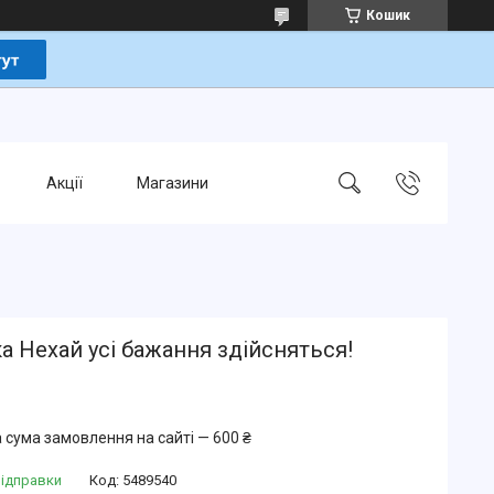
Кошик
Акції
Магазини
а Нехай усі бажання здійсняться!
 сума замовлення на сайті — 600 ₴
відправки
Код:
5489540