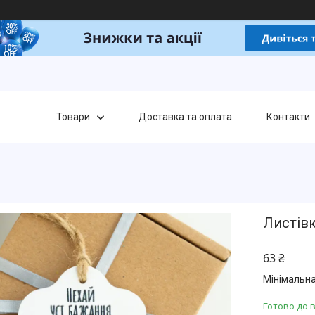
Товари
Доставка та оплата
Контакти
Листівк
63 ₴
Мінімальна
Готово до 