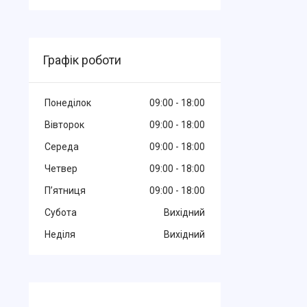
Графік роботи
Понеділок
09:00
18:00
Вівторок
09:00
18:00
Середа
09:00
18:00
Четвер
09:00
18:00
Пʼятниця
09:00
18:00
Субота
Вихідний
Неділя
Вихідний