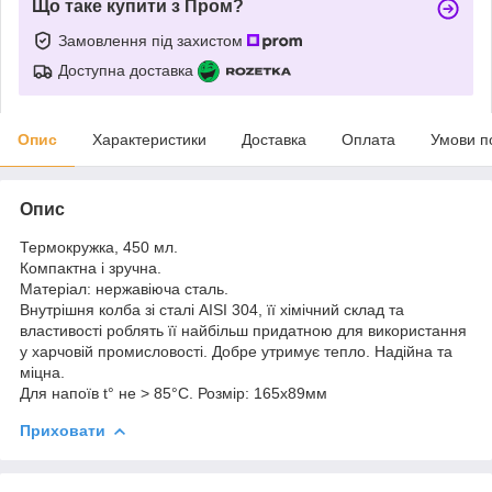
Що таке купити з Пром?
Замовлення під захистом
Доступна доставка
Опис
Характеристики
Доставка
Оплата
Умови п
Опис
Термокружка, 450 мл.
Компактна і зручна.
Матеріал: нержавіюча сталь.
Внутрішня колба зі сталі AISI 304, її хімічний склад та
властивості роблять її найбільш придатною для використання
у харчовій промисловості. Добре утримує тепло. Надійна та
міцна.
Для напоїв t° не > 85°C. Розмір: 165x89мм
Приховати