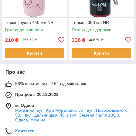
Термокружка 440 мл NR
Термос 350 мл NR
Готово до відправки
Готово до відправки
210
336
₴
₴
256,50 ₴
406,50 ₴
Купити
Купити
Про нас
96% позитивних з 164 відгуків за рік
Працює з 20.12.2022
м. Одеса
Магазини: вул. Кіри Муратової, 30 | вул. Новосельського,
98. | вул. Дальницька, 46. | вул. Семена Палія 100/3,
Одеса, Україна
Контакти