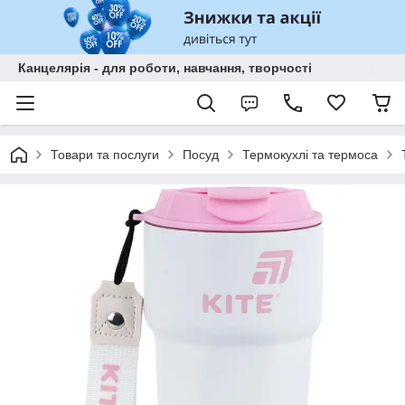
Канцелярія - для роботи, навчання, творчості
Товари та послуги
Посуд
Термокухлі та термоса