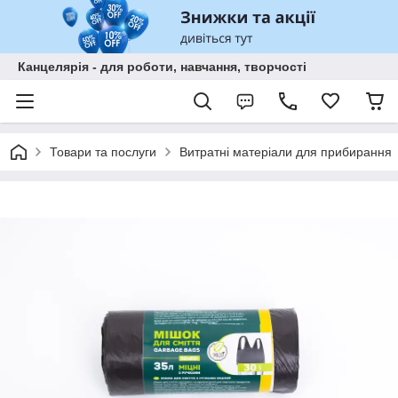
Канцелярія - для роботи, навчання, творчості
Товари та послуги
Витратні матеріали для прибирання