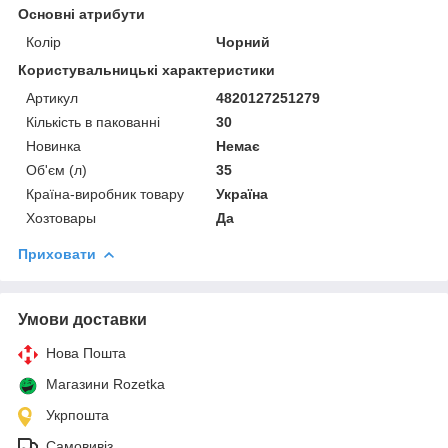
Основні атрибути
Колір
Чорний
Користувальницькі характеристики
Артикул
4820127251279
Кількість в пакованні
30
Новинка
Немає
Об'єм (л)
35
Країна-виробник товару
Україна
Хозтовары
Да
Приховати
Умови доставки
Нова Пошта
Магазини Rozetka
Укрпошта
Самовивіз