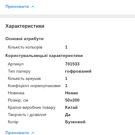
Приховати
Характеристики
Основні атрибути
Кількість кольорів
1
Користувальницькі характеристики
Артикул
701533
Тип паперу
гофрований
Кількість аркушів
1
Коефіцієнт нормоупаковки
1
Новинка
Немає
Розмір, см
50х200
Країна-виробник товару
Китай
Творчість і дозвілля
Да
Колір
Бузковий
Приховати