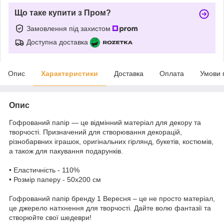
Що таке купити з Пром?
Замовлення під захистом
Доступна доставка
Опис
Характеристики
Доставка
Оплата
Умови 
Опис
Гофрований папір — це відмінний матеріал для декору та
творчості. Призначений для створювання декорацій,
різнобарвних іграшок, оригінальних гірлянд, букетів, костюмів,
а також для пакування подарунків.
• Еластичність - 110%
• Розмір паперу - 50х200 см
Гофрований папір бренду 1 Вересня – це не просто матеріал,
це джерело натхнення для творчості. Дайте волю фантазії та
створюйте свої шедеври!