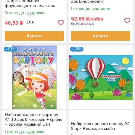
14 арк 7 кольорів
арк Білосніжний
флуоресцентна плакатна
Готово до відправки
бумага
Готово до відправки
52,65
₴/набір
40,50
₴
45 ₴
58,50 ₴/набір
Купити
Купити
–10%
–10%
Набір кольорового картону
А4 10 арк 8 кольорів + срібло
Набір кольорового паперу А4
+ бронза Чарівний Світ
9 арк 9 кольорів скоба
Готово до відправки