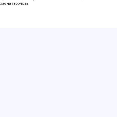
хає на творчість.