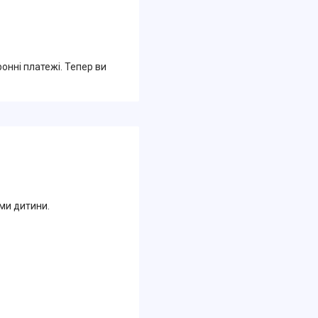
ронні платежі. Тепер ви
ми дитини.