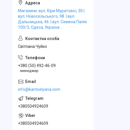
Магазини: вул. Кіри Муратової, 30 |
вул. Новосельського, 98. | вул.
Дальницька, 46. | вул. Семена Палія
100/3, Одеса, Україна
Свiтлана Чуйко
+380 (50) 492-46-09
менеджер
info@kantselyaria.com
+380504924609
+380504924609