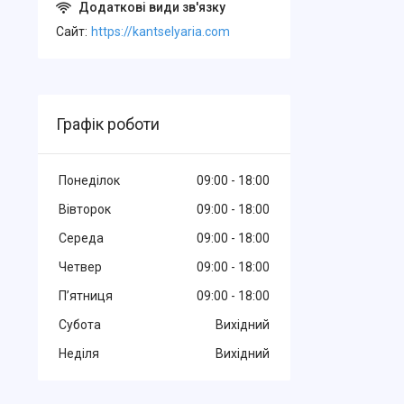
Cайт
https://kantselyaria.com
Графік роботи
Понеділок
09:00
18:00
Вівторок
09:00
18:00
Середа
09:00
18:00
Четвер
09:00
18:00
Пʼятниця
09:00
18:00
Субота
Вихідний
Неділя
Вихідний