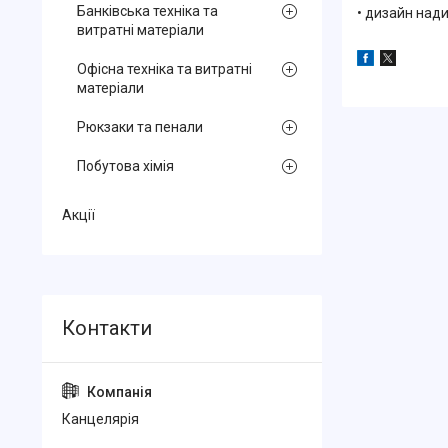
Банківська техніка та
• дизайн нади
витратні матеріали
Офісна техніка та витратні
матеріали
Рюкзаки та пенали
Побутова хімія
Акції
Канцелярiя