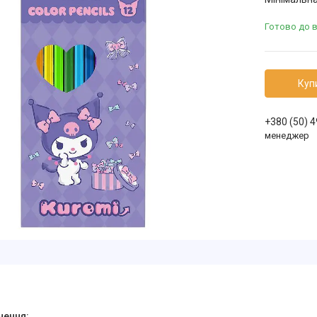
Готово до 
Куп
+380 (50) 
менеджер