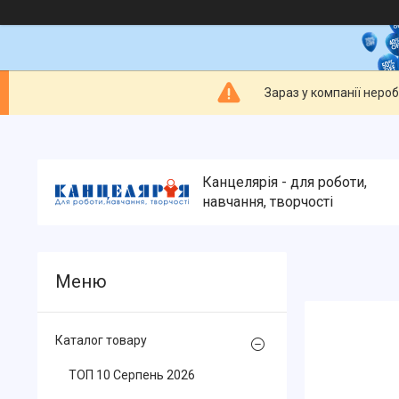
Зараз у компанії неро
Канцелярія - для роботи,
навчання, творчості
Каталог товару
ТОП 10 Серпень 2026