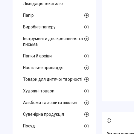
Ліквідація текстилю
Папір
Вироби з паперу
Інструменти для креслення та
письма
Папки й архіви
Настільне приладдя
Товари для дитячої творчості
Художні товари
Альбоми та зошити шкільні
Сувенірна продукція
Посуд