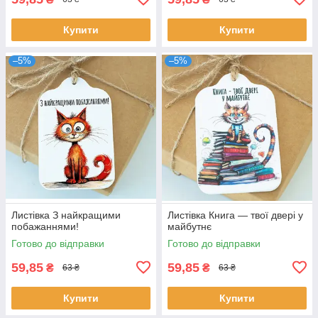
Купити
Купити
–5%
–5%
Листівка З найкращими
Листівка Книга — твої двері у
побажаннями!
майбутнє
Готово до відправки
Готово до відправки
59,85
59,85
₴
₴
63 ₴
63 ₴
Купити
Купити