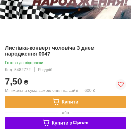
Листівка-конверт чоловіча З днем
народження 0047
Готово до відправки
Код: 5482772
Роздріб
7,50
₴
Мінімальна сума замовлення на сайті — 600 ₴
Купити
або
Купити з