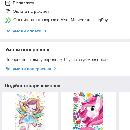
Післяплата
Оплата на рахунок
Онлайн-оплата карткою Visa, Mastercard - LiqPay
Всі умови оплати
Умови повернення
Повернення товару впродовж 14 днів за домовленістю
Всі умови повернення
Подібні товари компанії