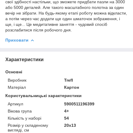
свої здібності настільки, що зможете придбати пазли на 3000
або 5000 деталей. Але такого масштабного полотна за один
вечір не зібрати. На будь-якому етапі роботу можна відкласти,
а потім через час додати ще один шматочок зображення, і
ще, і ще... Це медитативне заняття - чудовий спосіб
розслабитися після робочого дня.
Приховати
Характеристики
Основні
Виробник
Trefl
Матеріал
Картон
Користувальницькі характеристики
Артикул
5900511196399
Вікова група
4+
Кількість у наборі
54
Розмір у складеному
20х13
вигляді, см