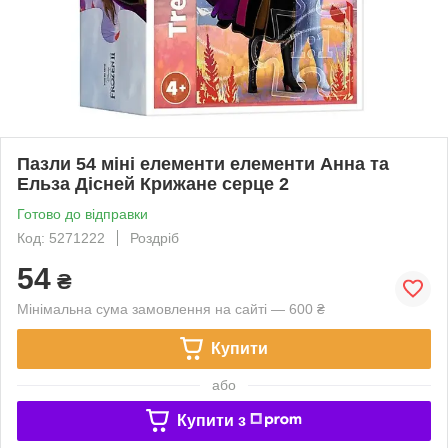
Пазли 54 міні елементи елементи Анна та
Ельза Дісней Крижане серце 2
Готово до відправки
Код: 5271222
Роздріб
54
₴
Мінімальна сума замовлення на сайті — 600 ₴
Купити
або
Купити з