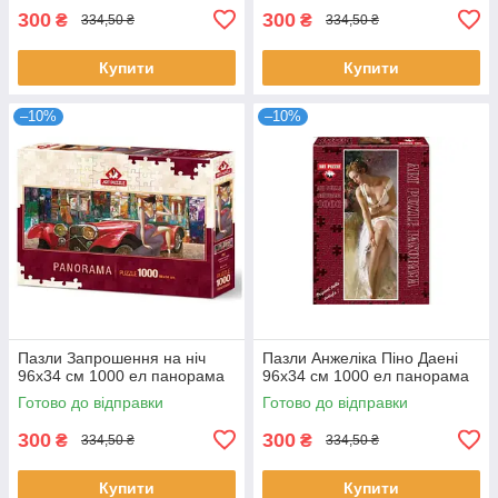
300
300
₴
₴
334,50 ₴
334,50 ₴
Купити
Купити
–10%
–10%
Пазли Запрошення на ніч
Пазли Анжеліка Піно Даені
96х34 см 1000 ел панорама
96х34 см 1000 ел панорама
Готово до відправки
Готово до відправки
300
300
₴
₴
334,50 ₴
334,50 ₴
Купити
Купити