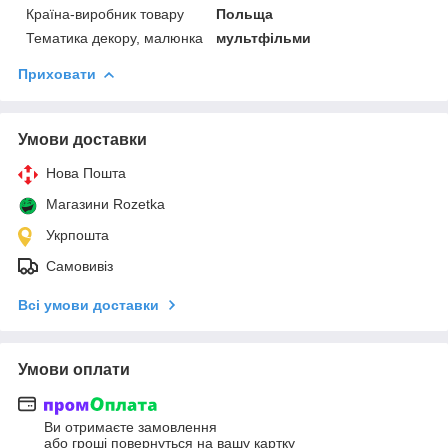
Країна-виробник товару
Польща
Тематика декору, малюнка
мультфільми
Приховати
Умови доставки
Нова Пошта
Магазини Rozetka
Укрпошта
Самовивіз
Всі умови доставки
Умови оплати
Ви отримаєте замовлення
або гроші повернуться на вашу картку