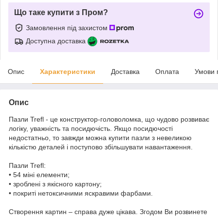
Що таке купити з Пром?
Замовлення під захистом
Доступна доставка
Опис
Характеристики
Доставка
Оплата
Умови 
Опис
Пазли Trefl - це конструктор-головоломка, що чудово розвиває
логіку, уважність та посидючість. Якщо посидючості
недостатньо, то завжди можна купити пазли з невеликою
кількістю деталей і поступово збільшувати навантаження.
Пазли Trefl:
• 54 міні елементи;
• зроблені з якісного картону;
• покриті нетоксичними яскравими фарбами.
Створення картин – справа дуже цікава. Згодом Ви розвинете