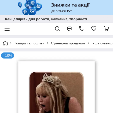
Канцелярія - для роботи, навчання, творчості
Товари та послуги
Сувенірна продукція
Інша сувенір
–10%