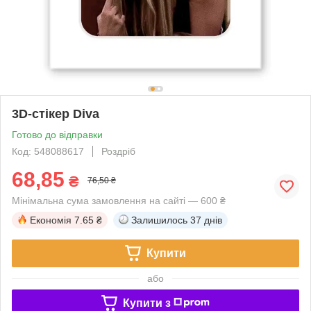
3D-стікер Diva
Готово до відправки
Код: 548088617
Роздріб
68,85
₴
76,50 ₴
Мінімальна сума замовлення на сайті — 600 ₴
Економія
7.65 ₴
Залишилось
37 днів
Купити
або
Купити з