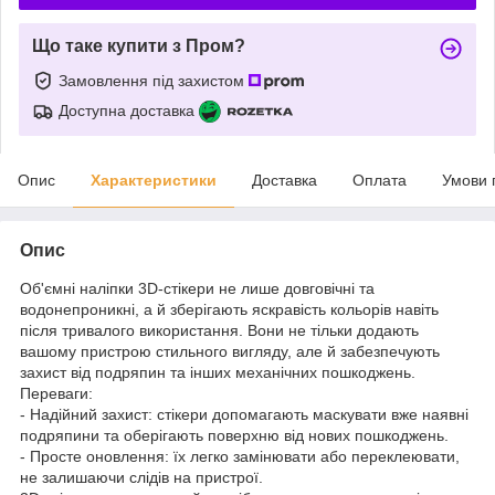
Що таке купити з Пром?
Замовлення під захистом
Доступна доставка
Опис
Характеристики
Доставка
Оплата
Умови 
Опис
Об'ємні наліпки 3D-стікери не лише довговічні та
водонепроникні, а й зберігають яскравість кольорів навіть
після тривалого використання. Вони не тільки додають
вашому пристрою стильного вигляду, але й забезпечують
захист від подряпин та інших механічних пошкоджень.
Переваги:
- Надійний захист: стікери допомагають маскувати вже наявні
подряпини та оберігають поверхню від нових пошкоджень.
- Просте оновлення: їх легко замінювати або переклеювати,
не залишаючи слідів на пристрої.