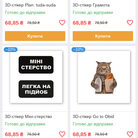
3D-стікер Plan: tuda-suda
3D-стікер Грамота
Готово до відправки
Готово до відправки
68,85
68,85
₴
₴
76,50 ₴
76,50 ₴
Купити
Купити
–10%
–10%
3D-стікер Міні-стерство
3D-стікер Go to Obid
Готово до відправки
Готово до відправки
68,85
68,85
₴
₴
76,50 ₴
76,50 ₴