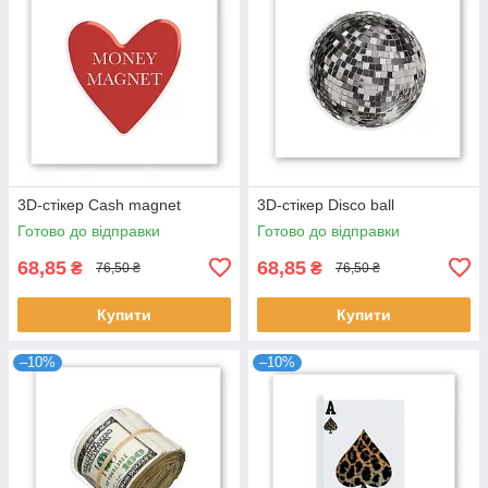
3D-стікер Cash magnet
3D-стікер Disco ball
Готово до відправки
Готово до відправки
68,85
68,85
₴
₴
76,50 ₴
76,50 ₴
Купити
Купити
–10%
–10%