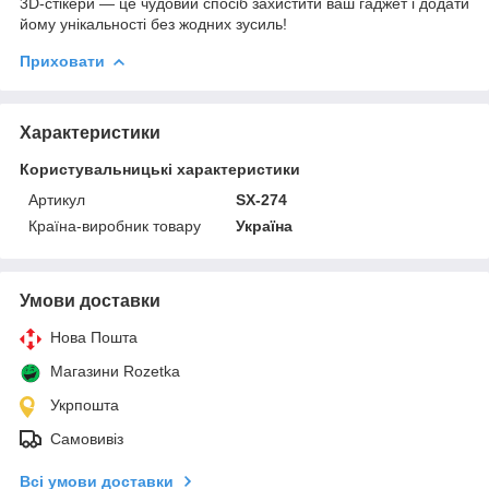
3D-стікери — це чудовий спосіб захистити ваш гаджет і додати
йому унікальності без жодних зусиль!
Приховати
Характеристики
Користувальницькі характеристики
Артикул
SX-274
Країна-виробник товару
Україна
Умови доставки
Нова Пошта
Магазини Rozetka
Укрпошта
Самовивіз
Всі умови доставки