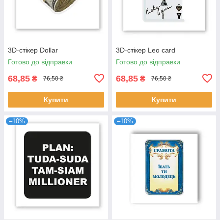
3D-стікер Dollar
3D-стікер Leo card
Готово до відправки
Готово до відправки
68,85
68,85
₴
₴
76,50 ₴
76,50 ₴
Купити
Купити
–10%
–10%