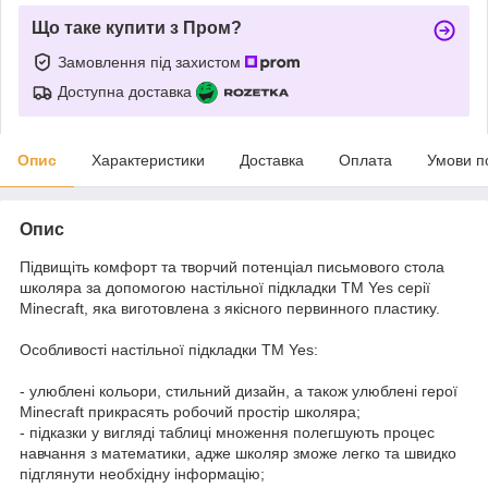
Що таке купити з Пром?
Замовлення під захистом
Доступна доставка
Опис
Характеристики
Доставка
Оплата
Умови п
Опис
Підвищіть комфорт та творчий потенціал письмового стола
школяра за допомогою настільної підкладки ТМ Yes серії
Minecraft, яка виготовлена з якісного первинного пластику.
Особливості настільної підкладки ТМ Yes:
- улюблені кольори, стильний дизайн, а також улюблені герої
Minecraft прикрасять робочий простір школяра;
- підказки у вигляді таблиці множення полегшують процес
навчання з математики, адже школяр зможе легко та швидко
підглянути необхідну інформацію;