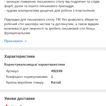
- захищає поверхню письмового столу від подряпин та слідів
фарб, ручок та іншого письмового приладдя;
- чудова альтернатива дощечок для роботи з пластиліном.
Підкладка для письмового столу ТМ Yes дозволить зберегти
робочий стіл школяра чистим та доглянутим, а також відкриє
можливості для творчості та зробить письмовий стіл більш
функціональним.
Приховати
Характеристики
Користувальницькі характеристики
Артикул
492249
Коефіцієнт нормоупаковки
1
Країна-виробник товару
Китай
Умови доставки