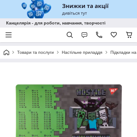
Канцелярія - для роботи, навчання, творчості
Товари та послуги
Настільне приладдя
Підкладки на 