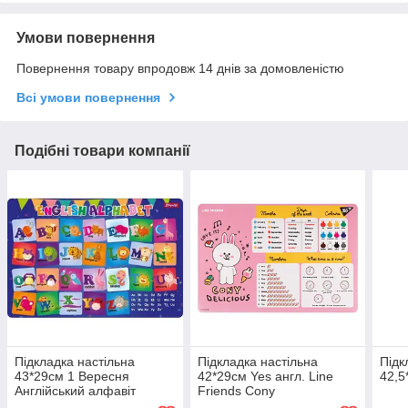
Умови повернення
Повернення товару впродовж 14 днів за домовленістю
Всі умови повернення
Подібні товари компанії
Підкладка настільна
Підкладка настільна
Підк
43*29см 1 Вересня
42*29см Yes англ. Line
42,5
Англійський алфавіт
Friends Cony