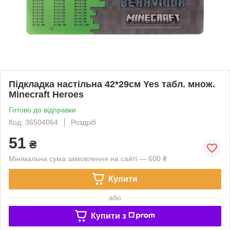
Підкладка настільна 42*29см Yes табл. множ.
Minecraft Heroes
Готово до відправки
Код: 36504064
Роздріб
51
₴
Мінімальна сума замовлення на сайті — 600 ₴
Купити
або
Купити з