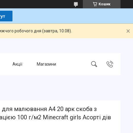
Кошик
жчого робочого дня (завтра, 10.08).
Акції
Магазини
для малювання А4 20 арк скоба з
цією 100 г/м2 Minecraft girls Асорті дів