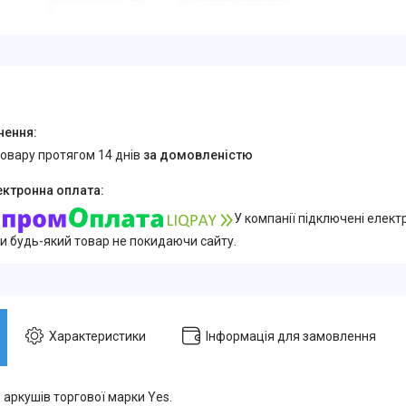
товару протягом 14 днів
за домовленістю
У компанії підключені елект
и будь-який товар не покидаючи сайту.
Характеристики
Інформація для замовлення
 аркушів торгової марки Yes.