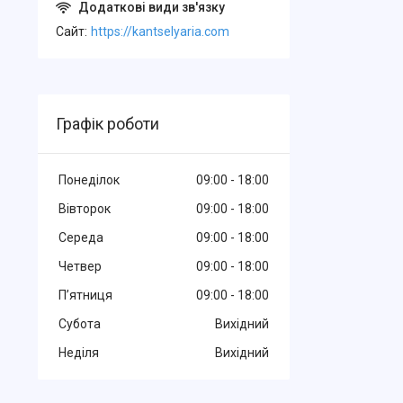
Cайт
https://kantselyaria.com
Графік роботи
Понеділок
09:00
18:00
Вівторок
09:00
18:00
Середа
09:00
18:00
Четвер
09:00
18:00
Пʼятниця
09:00
18:00
Субота
Вихідний
Неділя
Вихідний