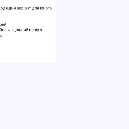
дходящий варіант для юного
рів!
йно ж, щільний папір з
м.