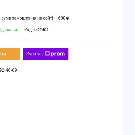
 сума замовлення на сайті — 600 ₴
відправки
Код:
4422404
ити
Купити з
492-46-09