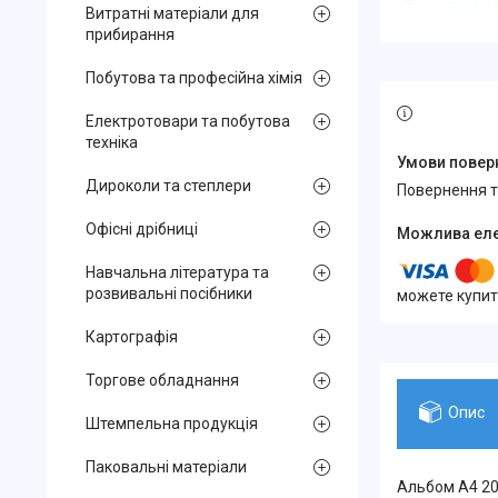
Витратні матеріали для
прибирання
Побутова та професійна хімія
Електротовари та побутова
техніка
Дироколи та степлери
повернення 
Офісні дрібниці
Навчальна література та
розвивальні посібники
можете купит
Картографія
Торгове обладнання
Опис
Штемпельна продукція
Паковальні матеріали
Альбом А4 20