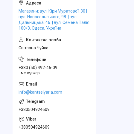
Магазини: вул. Кіри Муратової, 30 |
вул. Новосельського, 98. | вул.
Дальницька, 46. | вул. Семена Палія
100/3, Одеса, Україна
Свiтлана Чуйко
+380 (50) 492-46-09
менеджер
info@kantselyaria.com
+380504924609
+380504924609