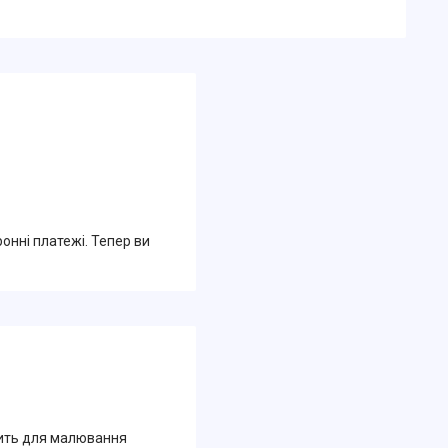
ронні платежі. Тепер ви
дить для малювання