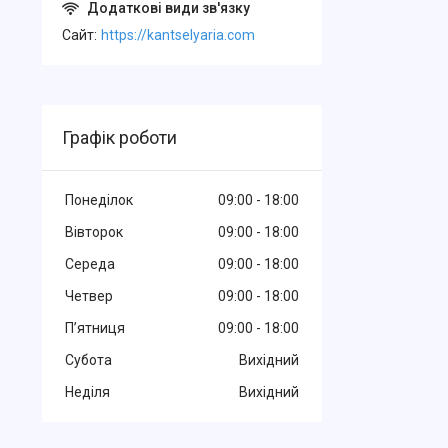
Cайт
https://kantselyaria.com
Графік роботи
Понеділок
09:00
18:00
Вівторок
09:00
18:00
Середа
09:00
18:00
Четвер
09:00
18:00
Пʼятниця
09:00
18:00
Субота
Вихідний
Неділя
Вихідний