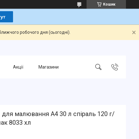
Кошик
ближчого робочого дня (сьогодні).
Акції
Магазини
для малювання А4 30 л спіраль 120 г/
ак 8033 хл