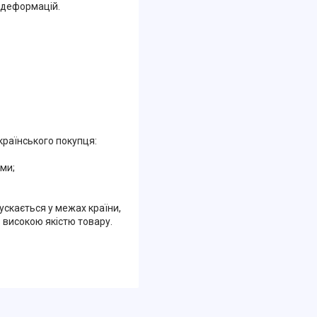
 деформацій.
країнського покупця:
ми;
ускається у межах країни,
з високою якістю товару.