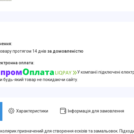
товару протягом 14 днів
за домовленістю
У компанії підключені елект
и будь-який товар не покидаючи сайту.
Характеристики
Інформація для замовлення
олярик призначений для створення ескізів та замальовок. Підхо