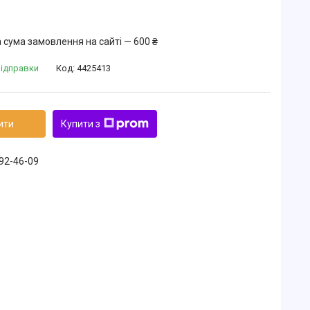
 сума замовлення на сайті — 600 ₴
відправки
Код:
4425413
ити
Купити з
492-46-09