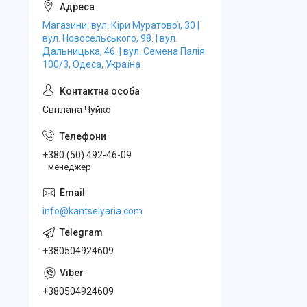
Магазини: вул. Кіри Муратової, 30 |
вул. Новосельського, 98. | вул.
Дальницька, 46. | вул. Семена Палія
100/3, Одеса, Україна
Свiтлана Чуйко
+380 (50) 492-46-09
менеджер
info@kantselyaria.com
+380504924609
+380504924609