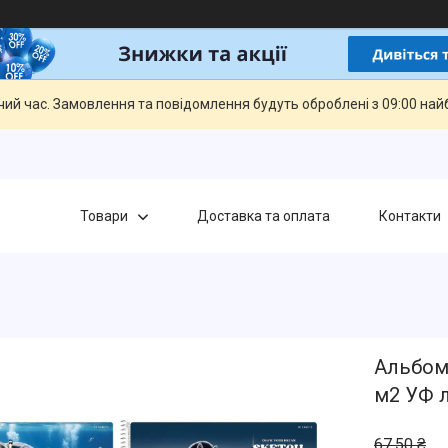
чий час. Замовлення та повідомлення будуть оброблені з 09:00 най
Товари
Доставка та оплата
Контакти
Альбом 
м2 УФ л
67,50 ₴