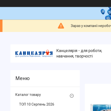
Зараз у компанії неробо
Канцелярія - для роботи,
навчання, творчості
Каталог товару
ТОП 10 Серпень 2026