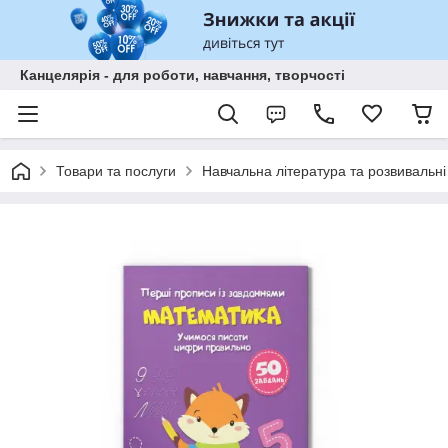
Канцелярія - для роботи, навчання, творчості
Товари та послуги
Навчальна література та розвивальні