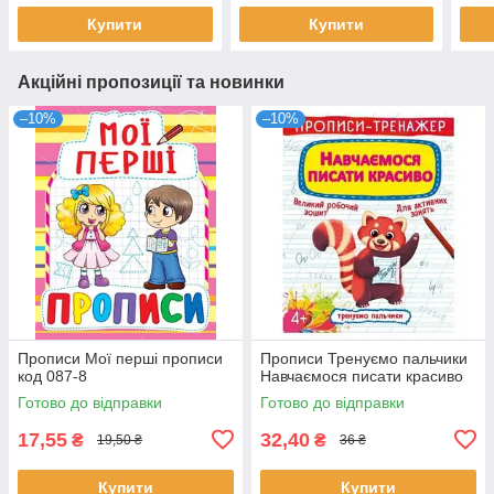
Купити
Купити
Акційні пропозиції та новинки
–10%
–10%
Прописи Мої перші прописи
Прописи Тренуємо пальчики
код 087-8
Навчаємося писати красиво
Готово до відправки
Готово до відправки
17,55
32,40
₴
₴
19,50 ₴
36 ₴
Купити
Купити