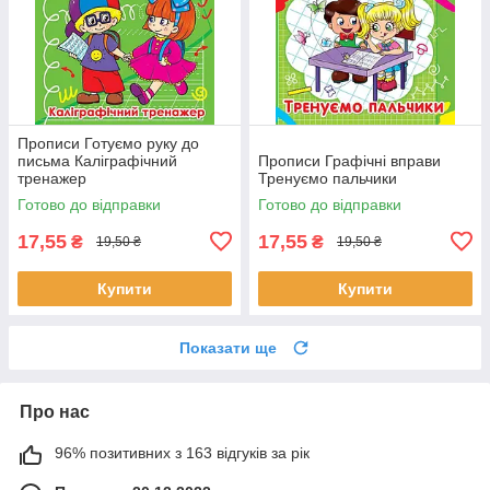
Прописи Готуємо руку до
письма Каліграфічний
Прописи Графічні вправи
тренажер
Тренуємо пальчики
Готово до відправки
Готово до відправки
17,55
17,55
₴
₴
19,50 ₴
19,50 ₴
Купити
Купити
Показати ще
Про нас
96% позитивних з 163 відгуків за рік