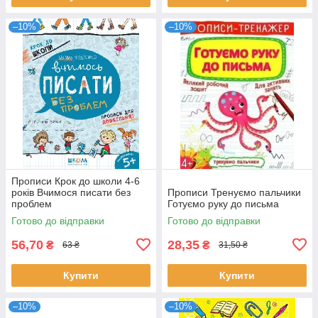
–10%
–10%
Прописи Крок до школи 4-6
років Вчимося писати без
Прописи Тренуємо пальчики
проблем
Готуємо руку до письма
Готово до відправки
Готово до відправки
56,70
28,35
₴
₴
63 ₴
31,50 ₴
Купити
Купити
–10%
–10%