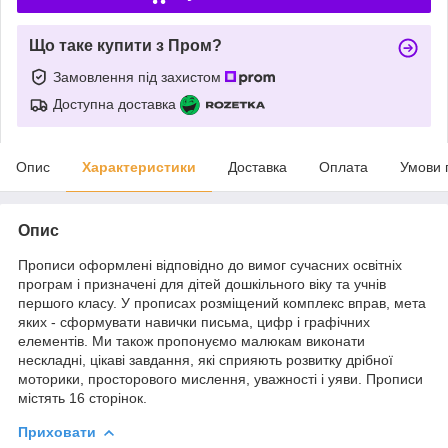
Що таке купити з Пром?
Замовлення під захистом
Доступна доставка
Опис
Характеристики
Доставка
Оплата
Умови 
Опис
Прописи оформлені відповідно до вимог сучасних освітніх
програм і призначені для дітей дошкільного віку та учнів
першого класу. У прописах розміщений комплекс вправ, мета
яких - сформувати навички письма, цифр і графічних
елементів. Ми також пропонуємо малюкам виконати
нескладні, цікаві завдання, які сприяють розвитку дрібної
моторики, просторового мислення, уважності і уяви. Прописи
містять 16 сторінок.
Приховати