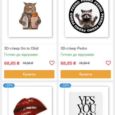
3D-стікер Go to Obid
3D-стікер Pedro
Готово до відправки
Готово до відправки
68,85
68,85
₴
₴
76,50 ₴
76,50 ₴
Купити
Купити
–10%
–10%