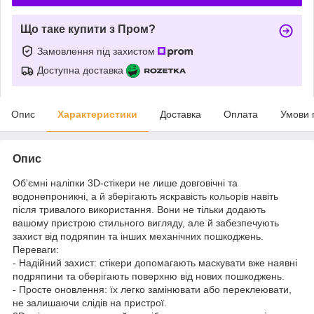
Що таке купити з Пром?
Замовлення під захистом
Доступна доставка
Опис
Характеристики
Доставка
Оплата
Умови 
Опис
Об'ємні наліпки 3D-стікери не лише довговічні та
водонепроникні, а й зберігають яскравість кольорів навіть
після тривалого використання. Вони не тільки додають
вашому пристрою стильного вигляду, але й забезпечують
захист від подряпин та інших механічних пошкоджень.
Переваги:
- Надійний захист: стікери допомагають маскувати вже наявні
подряпини та оберігають поверхню від нових пошкоджень.
- Просте оновлення: їх легко замінювати або переклеювати,
не залишаючи слідів на пристрої.