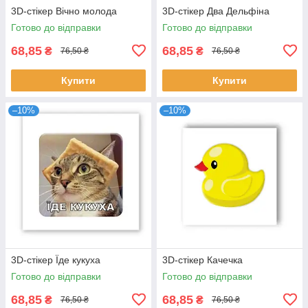
3D-стікер Вічно молода
3D-стікер Два Дельфіна
Готово до відправки
Готово до відправки
68,85
68,85
₴
₴
76,50 ₴
76,50 ₴
Купити
Купити
–10%
–10%
3D-стікер Їде кукуха
3D-стікер Качечка
Готово до відправки
Готово до відправки
68,85
68,85
₴
₴
76,50 ₴
76,50 ₴