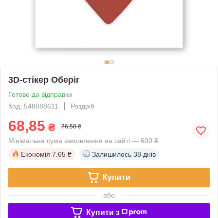
3D-стікер Оберіг
Готово до відправки
Код: 548088611
Роздріб
68,85
₴
76,50 ₴
Мінімальна сума замовлення на сайті — 600 ₴
Економія
7.65 ₴
Залишилось
38 днів
Купити
або
Купити з