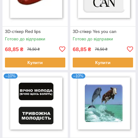
3D-стікер Red lips
3D-стікер Yes you can
Готово до відправки
Готово до відправки
68,85
68,85
₴
₴
76,50 ₴
76,50 ₴
Купити
Купити
–10%
–10%