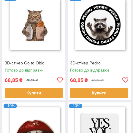
3D-стікер Go to Obid
3D-стікер Pedro
Готово до відправки
Готово до відправки
68,85
68,85
₴
₴
76,50 ₴
76,50 ₴
Купити
Купити
–10%
–10%