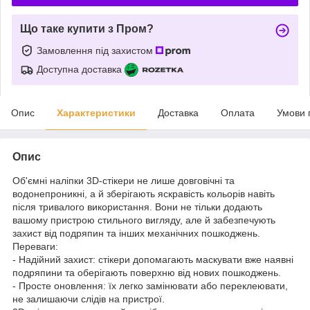
Що таке купити з Пром?
Замовлення під захистом
Доступна доставка
Опис
Характеристики
Доставка
Оплата
Умови 
Опис
Об'ємні наліпки 3D-стікери не лише довговічні та
водонепроникні, а й зберігають яскравість кольорів навіть
після тривалого використання. Вони не тільки додають
вашому пристрою стильного вигляду, але й забезпечують
захист від подряпин та інших механічних пошкоджень.
Переваги:
- Надійний захист: стікери допомагають маскувати вже наявні
подряпини та оберігають поверхню від нових пошкоджень.
- Просте оновлення: їх легко замінювати або переклеювати,
не залишаючи слідів на пристрої.