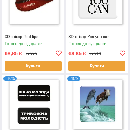
3D-стікер Red lips
3D-стікер Yes you can
Готово до відправки
Готово до відправки
68,85
68,85
₴
₴
76,50 ₴
76,50 ₴
Купити
Купити
–10%
–10%