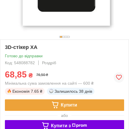
3D-стікер ХА
Готово до відправки
Код: 548088782
Роздріб
68,85
₴
76,50 ₴
Мінімальна сума замовлення на сайті — 600 ₴
Економія
7.65 ₴
Залишилось
38 днів
Купити
або
Купити з