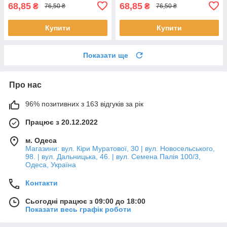
68,85
68,85
₴
₴
76,50 ₴
76,50 ₴
Купити
Купити
Показати ще
Про нас
96% позитивних з 163 відгуків за рік
Працює з 20.12.2022
м. Одеса
Магазини: вул. Кіри Муратової, 30 | вул. Новосельського,
98. | вул. Дальницька, 46. | вул. Семена Палія 100/3,
Одеса, Україна
Контакти
Сьогодні працює з 09:00 до 18:00
Показати весь графік роботи