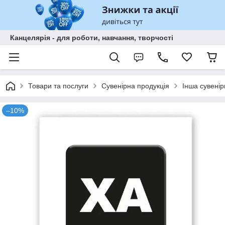
Канцелярія - для роботи, навчання, творчості
Товари та послуги
Сувенірна продукція
Інша сувенір
–10%