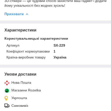
3D-стікери — це чудовий спосіб захистити ваш гаджет і додати
йому унікальності без жодних зусиль!
Приховати
Характеристики
Користувальницькі характеристики
Артикул
SX-229
Коефіцієнт нормоупаковки
1
Країна-виробник товару
Україна
Умови доставки
Нова Пошта
Магазини Rozetka
Укрпошта
Самовивіз