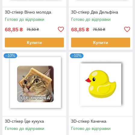
3D-стікер Вічно молода
3D-стікер Два Дельфіна
Готово до відправки
Готово до відправки
68,85
68,85
₴
₴
76,50 ₴
76,50 ₴
Купити
Купити
–10%
–10%
3D-стікер Їде кукуха
3D-стікер Качечка
Готово до відправки
Готово до відправки