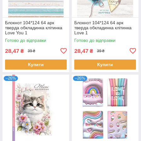
Блокнот 104*124 64 арк
Блокнот 104*124 64 арк
тверда обкладинка клітинка
тверда обкладинка клітинка
Love You 1
Love 1
Готово до відправки
Готово до відправки
28,47
28,47
₴
₴
39 ₴
39 ₴
Купити
Купити
–26%
–26%