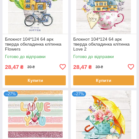
Блокнот 104*124 64 арк
Блокнот 104*124 64 арк
тверда обкладинка клітинка
тверда обкладинка клітинка
Flowers
Love 2
Готово до відправки
Готово до відправки
28,47
28,47
₴
₴
39 ₴
39 ₴
Купити
Купити
–27%
–27%