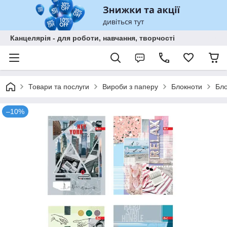
Канцелярія - для роботи, навчання, творчості
Товари та послуги
Вироби з паперу
Блокноти
Бло
–10%