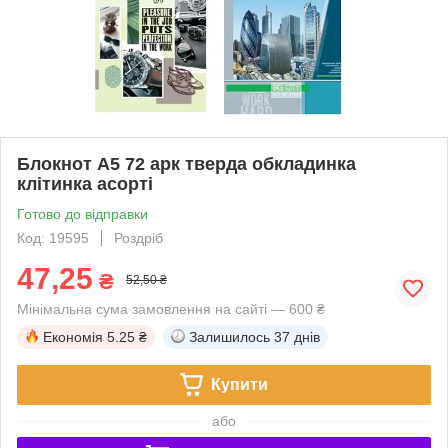
Блокнот А5 72 арк тверда обкладинка
клітинка асорті
Готово до відправки
Код: 19595
Роздріб
47,25
₴
52,50 ₴
Мінімальна сума замовлення на сайті — 600 ₴
Економія
5.25 ₴
Залишилось
37 днів
Купити
або