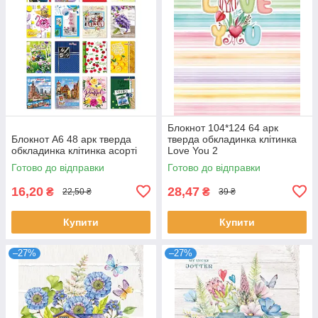
Блокнот 104*124 64 арк
Блокнот А6 48 арк тверда
тверда обкладинка клітинка
обкладинка клітинка асорті
Love You 2
Готово до відправки
Готово до відправки
16,20
28,47
₴
₴
22,50 ₴
39 ₴
Купити
Купити
–27%
–27%