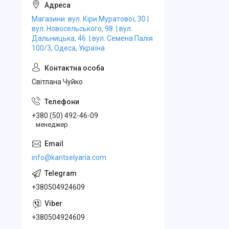
Магазини: вул. Кіри Муратової, 30 |
вул. Новосельського, 98. | вул.
Дальницька, 46. | вул. Семена Палія
100/3, Одеса, Україна
Свiтлана Чуйко
+380 (50) 492-46-09
менеджер
info@kantselyaria.com
+380504924609
+380504924609