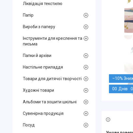
Ліквідація текстилю
Папір
Вироби з паперу
Інструменти для креслення та
письма
Папки й архіви
Настільне приладдя
–10%
Товари для дитячої творчості
0
0
Днів
0
Художні товари
Альбоми та зошити шкільні
Сувенірна продукція
Посуд