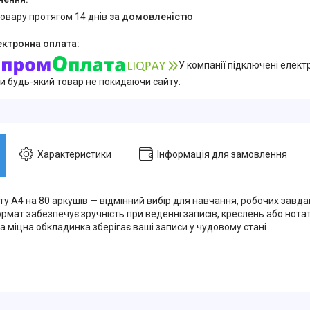
товару протягом 14 днів
за домовленістю
У компанії підключені елект
и будь-який товар не покидаючи сайту.
Характеристики
Інформація для замовлення
 А4 на 80 аркушів — відмінний вибір для навчання, робочих завдан
мат забезпечує зручність при веденні записів, креслень або нотато
 а міцна обкладинка зберігає ваші записи у чудовому стані