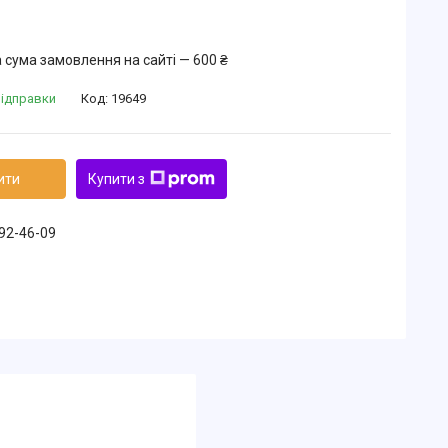
 сума замовлення на сайті — 600 ₴
відправки
Код:
19649
ити
Купити з
492-46-09