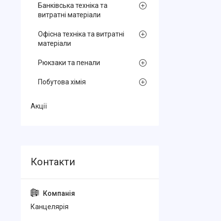
Банківська техніка та
витратні матеріали
Офісна техніка та витратні
матеріали
Рюкзаки та пенали
Побутова хімія
Акції
Канцелярiя