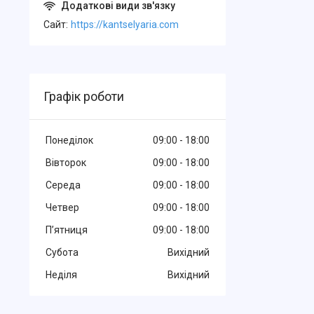
Cайт
https://kantselyaria.com
Графік роботи
Понеділок
09:00
18:00
Вівторок
09:00
18:00
Середа
09:00
18:00
Четвер
09:00
18:00
Пʼятниця
09:00
18:00
Субота
Вихідний
Неділя
Вихідний