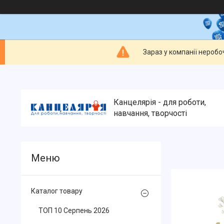
Зараз у компанії неробо
Канцелярія - для роботи,
навчання, творчості
Каталог товару
ТОП 10 Серпень 2026