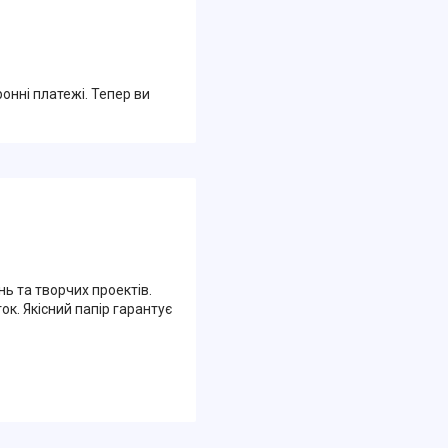
ронні платежі. Тепер ви
ь та творчих проектів.
к. Якісний папір гарантує