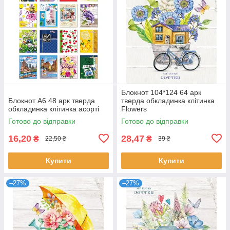
Блокнот 104*124 64 арк
Блокнот А6 48 арк тверда
тверда обкладинка клітинка
обкладинка клітинка асорті
Flowers
Готово до відправки
Готово до відправки
16,20
28,47
₴
₴
22,50 ₴
39 ₴
Купити
Купити
–27%
–27%