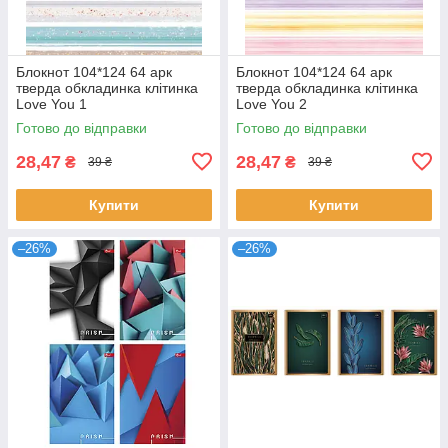
Блокнот 104*124 64 арк
Блокнот 104*124 64 арк
тверда обкладинка клітинка
тверда обкладинка клітинка
Love You 1
Love You 2
Готово до відправки
Готово до відправки
28,47
28,47
₴
₴
39 ₴
39 ₴
Купити
Купити
–26%
–26%