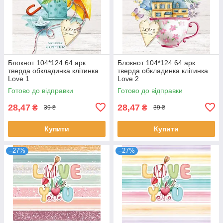
Блокнот 104*124 64 арк
Блокнот 104*124 64 арк
тверда обкладинка клітинка
тверда обкладинка клітинка
Love 1
Love 2
Готово до відправки
Готово до відправки
28,47
28,47
₴
₴
39 ₴
39 ₴
Купити
Купити
–27%
–27%