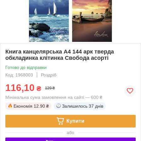
Книга канцелярська А4 144 арк тверда
обкладинка клітинка Свобода асорті
Готово до відправки
Код: 1968003
Роздріб
116,10
₴
129 ₴
Мінімальна сума замовлення на сайті — 600 ₴
Економія
12.90 ₴
Залишилось
37 днів
Купити
або