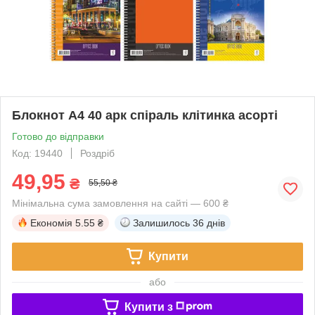
Блокнот А4 40 арк спіраль клітинка асорті
Готово до відправки
Код: 19440
Роздріб
49,95
₴
55,50 ₴
Мінімальна сума замовлення на сайті — 600 ₴
Економія
5.55 ₴
Залишилось
36 днів
Купити
або
Купити з