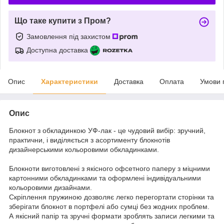
Що таке купити з Пром?
Замовлення під захистом
Доступна доставка
Опис
Характеристики
Доставка
Оплата
Умови 
Опис
Блокнот з обкладинкою УФ-лак - це чудовий вибір: зручний,
практични, і виділяється з асортименту блокнотів
дизайнерськими кольоровими обкладинками.
Блокноти виготовлені з якісного офсетного паперу з міцними
картонними обкладинками та оформлені індивідуальними
кольоровими дизайнами.
Скріплення пружиною дозволяє легко перегортати сторінки та
зберігати блокнот в портфелі або сумці без жодних проблем.
А якісний папір та зручні формати зроблять записи легкими та