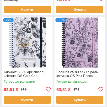
72 ₴/набір
Купити
Купити
–27%
–27%
Блокнот А5 80 арк спіраль
Блокнот А5 80 арк спіраль
клітинка OS Gold Cat
клітинка OS Pink Roses
Готово до відправки
Готово до відправки
63,51
63,51
₴
₴
87 ₴
87 ₴
Купити
Купити