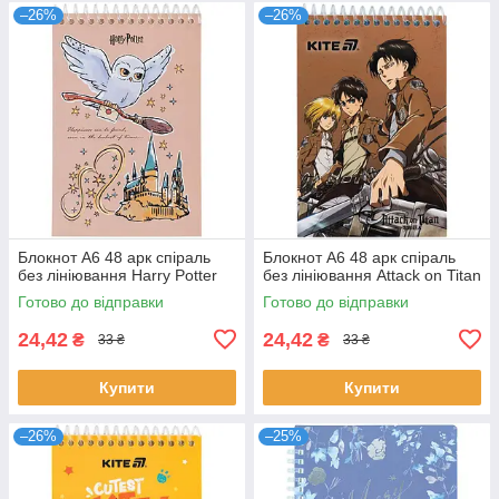
–26%
–26%
Блокнот А6 48 арк спіраль
Блокнот А6 48 арк спіраль
без лініювання Harry Potter
без лініювання Attack on Titan
Готово до відправки
Готово до відправки
24,42
24,42
₴
₴
33 ₴
33 ₴
Купити
Купити
–26%
–25%