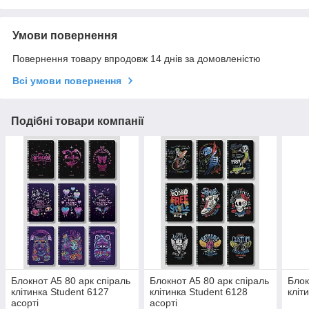
Умови повернення
Повернення товару впродовж 14 днів за домовленістю
Всі умови повернення
Подібні товари компанії
Блокнот А5 80 арк спіраль
Блокнот А5 80 арк спіраль
Блок
клітинка Student 6127
клітинка Student 6128
кліт
асорті
асорті