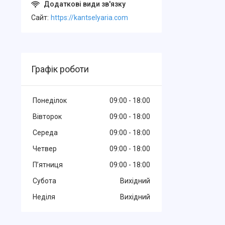
Cайт
https://kantselyaria.com
Графік роботи
Понеділок
09:00
18:00
Вівторок
09:00
18:00
Середа
09:00
18:00
Четвер
09:00
18:00
Пʼятниця
09:00
18:00
Субота
Вихідний
Неділя
Вихідний