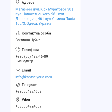
Магазини: вул. Кіри Муратової, 30 |
вул. Новосельського, 98. | вул.
Дальницька, 46. | вул. Семена Палія
100/3, Одеса, Україна
Свiтлана Чуйко
+380 (50) 492-46-09
менеджер
info@kantselyaria.com
+380504924609
+380504924609