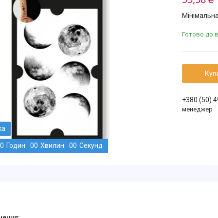
Мінімальна
Готово до 
Куп
+380 (50) 
менеджер
0
Годин
0
0
Хвилин
0
0
Секунд