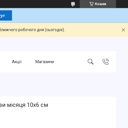
Кошик
ближчого робочого дня (сьогодні).
Акції
Магазини
зи місяця 10х6 см