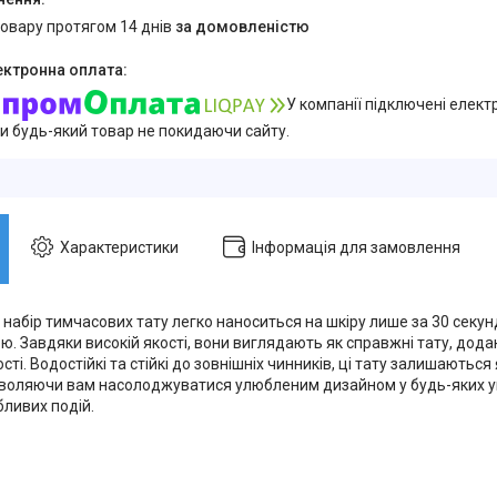
товару протягом 14 днів
за домовленістю
У компанії підключені елект
и будь-який товар не покидаючи сайту.
Характеристики
Інформація для замовлення
 набір тимчасових тату легко наноситься на шкіру лише за 30 секу
ою. Завдяки високій якості, вони виглядають як справжні тату, до
сті. Водостійкі та стійкі до зовнішніх чинників, ці тату залишаються
озволяючи вам насолоджуватися улюбленим дизайном у будь-яких у
бливих подій.