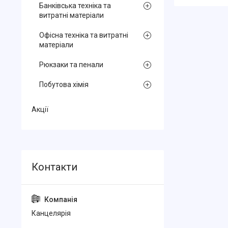
Банківська техніка та
витратні матеріали
Офісна техніка та витратні
матеріали
Рюкзаки та пенали
Побутова хімія
Акції
Канцелярiя