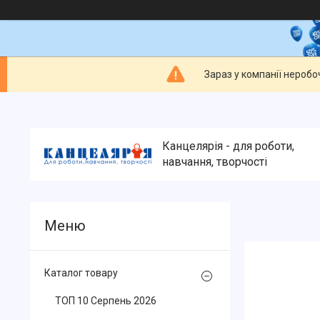
Зараз у компанії неробо
Канцелярія - для роботи,
навчання, творчості
Каталог товару
ТОП 10 Серпень 2026