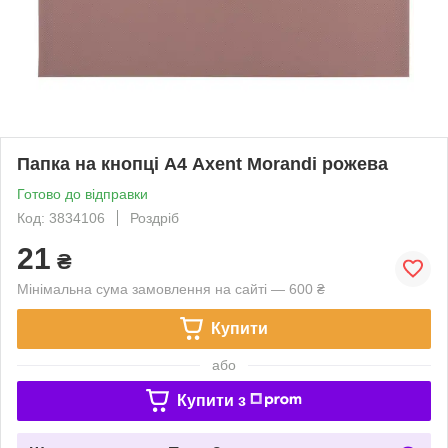
Папка на кнопці А4 Axent Morandi рожева
Готово до відправки
Код: 3834106
Роздріб
21
₴
Мінімальна сума замовлення на сайті — 600 ₴
Купити
або
Купити з