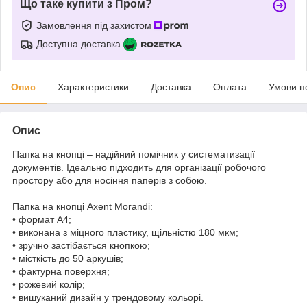
Що таке купити з Пром?
Замовлення під захистом
Доступна доставка
Опис
Характеристики
Доставка
Оплата
Умови п
Опис
Папка на кнопці – надійний помічник у систематизації
документів. Ідеально підходить для організації робочого
простору або для носіння паперів з собою.
Папка на кнопці Axent Morandi:
• формат А4;
• виконана з міцного пластику, щільністю 180 мкм;
• зручно застібається кнопкою;
• місткість до 50 аркушів;
• фактурна поверхня;
• рожевий колір;
• вишуканий дизайн у трендовому кольорі.