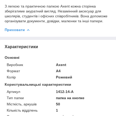
З легкою та практичною папкою Axent кожна сторінка
зберігатиме акуратний вигляд. Незамінний аксесуар для
школярів, студентів і офісних співробітників. Вона допоможе
організувати документи, довідки, малюнки та інші папери.
Приховати
Характеристики
Основні
Виробник
Axent
Формат
A4
Колір
Рожевий
Користувальницькі характеристики
Артикул
1412-14-A
Тип папки
папка на кнопке
Місткість, аркушів
50
Кількість відділень
1