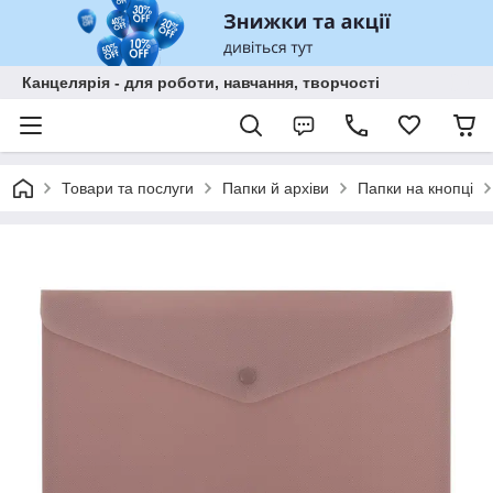
Канцелярія - для роботи, навчання, творчості
Товари та послуги
Папки й архіви
Папки на кнопці