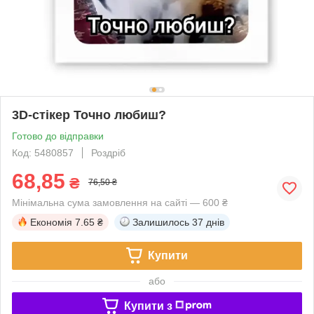
3D-стікер Точно любиш?
Готово до відправки
Код: 5480857
Роздріб
68,85
₴
76,50 ₴
Мінімальна сума замовлення на сайті — 600 ₴
Економія
7.65 ₴
Залишилось
37 днів
Купити
або
Купити з