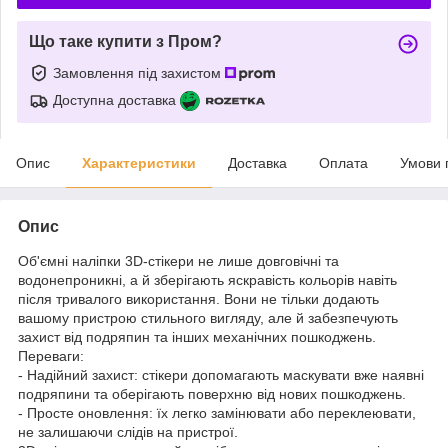
Що таке купити з Пром?
Замовлення під захистом
Доступна доставка
Опис
Характеристики
Доставка
Оплата
Умови 
Опис
Об'ємні наліпки 3D-стікери не лише довговічні та
водонепроникні, а й зберігають яскравість кольорів навіть
після тривалого використання. Вони не тільки додають
вашому пристрою стильного вигляду, але й забезпечують
захист від подряпин та інших механічних пошкоджень.
Переваги:
- Надійний захист: стікери допомагають маскувати вже наявні
подряпини та оберігають поверхню від нових пошкоджень.
- Просте оновлення: їх легко замінювати або переклеювати,
не залишаючи слідів на пристрої.