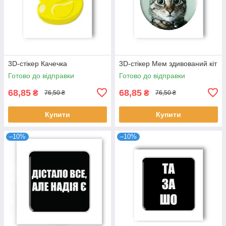
3D-стікер Качечка
3D-стікер Мем здивований кіт
Готово до відправки
Готово до відправки
68,85
68,85
₴
₴
76,50 ₴
76,50 ₴
Купити
Купити
–10%
–10%