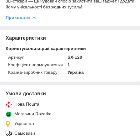
3D-стікери — це чудовий спосіб захистити ваш гаджет і додати
йому унікальності без жодних зусиль!
Приховати
Характеристики
Користувальницькі характеристики
Артикул
SX-129
Коефіцієнт нормоупаковки
1
Країна-виробник товару
Україна
Умови доставки
Нова Пошта
Магазини Rozetka
Укрпошта
Самовивіз