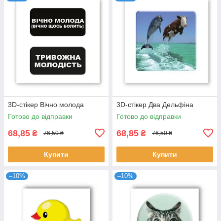
3D-стікер Вічно молода
3D-стікер Два Дельфіна
Готово до відправки
Готово до відправки
68,85
68,85
₴
₴
76,50 ₴
76,50 ₴
Купити
Купити
–10%
–10%