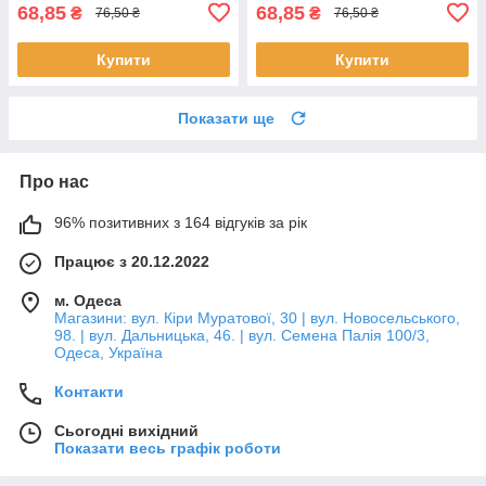
68,85
68,85
₴
₴
76,50 ₴
76,50 ₴
Купити
Купити
Показати ще
Про нас
96% позитивних з 164 відгуків за рік
Працює з 20.12.2022
м. Одеса
Магазини: вул. Кіри Муратової, 30 | вул. Новосельського,
98. | вул. Дальницька, 46. | вул. Семена Палія 100/3,
Одеса, Україна
Контакти
Сьогодні вихідний
Показати весь графік роботи