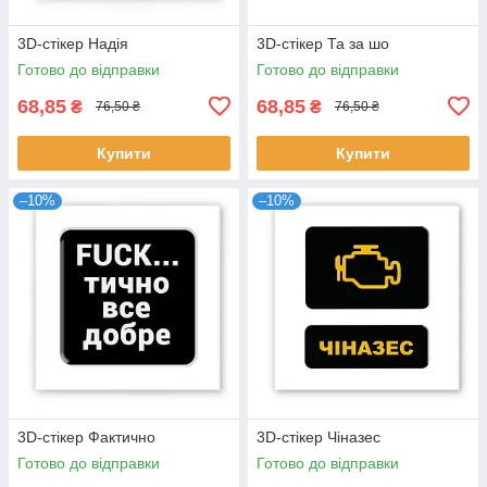
3D-стікер Надія
3D-стікер Та за шо
Готово до відправки
Готово до відправки
68,85
68,85
₴
₴
76,50 ₴
76,50 ₴
Купити
Купити
–10%
–10%
3D-стікер Фактично
3D-стікер Чіназес
Готово до відправки
Готово до відправки