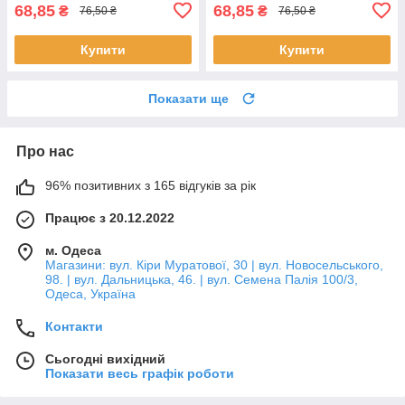
68,85
68,85
₴
₴
76,50 ₴
76,50 ₴
Купити
Купити
Показати ще
Про нас
96% позитивних з 165 відгуків за рік
Працює з 20.12.2022
м. Одеса
Магазини: вул. Кіри Муратової, 30 | вул. Новосельського,
98. | вул. Дальницька, 46. | вул. Семена Палія 100/3,
Одеса, Україна
Контакти
Сьогодні вихідний
Показати весь графік роботи