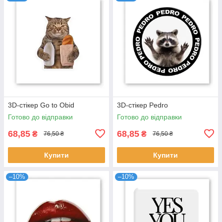
3D-стікер Go to Obid
3D-стікер Pedro
Готово до відправки
Готово до відправки
68,85
68,85
₴
₴
76,50 ₴
76,50 ₴
Купити
Купити
–10%
–10%