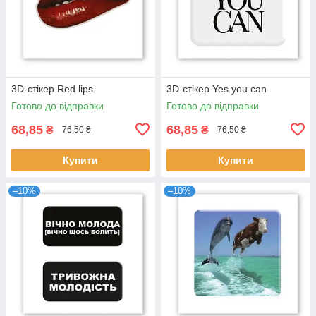
3D-стікер Red lips
3D-стікер Yes you can
Готово до відправки
Готово до відправки
68,85
68,85
₴
₴
76,50 ₴
76,50 ₴
Купити
Купити
–10%
–10%