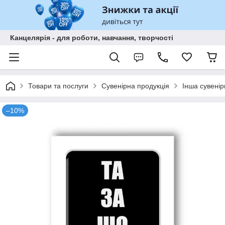
Канцелярія - для роботи, навчання, творчості
Товари та послуги
Сувенірна продукція
Інша сувенір
–10%