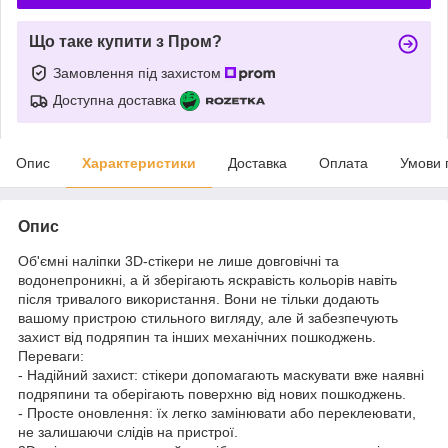
Що таке купити з Пром?
Замовлення під захистом
Доступна доставка
Опис
Характеристики
Доставка
Оплата
Умови 
Опис
Об'ємні наліпки 3D-стікери не лише довговічні та
водонепроникні, а й зберігають яскравість кольорів навіть
після тривалого використання. Вони не тільки додають
вашому пристрою стильного вигляду, але й забезпечують
захист від подряпин та інших механічних пошкоджень.
Переваги:
- Надійний захист: стікери допомагають маскувати вже наявні
подряпини та оберігають поверхню від нових пошкоджень.
- Просте оновлення: їх легко замінювати або переклеювати,
не залишаючи слідів на пристрої.