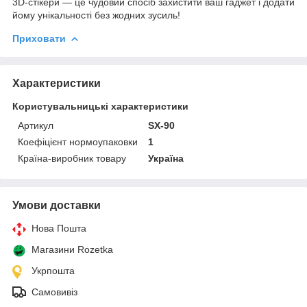
3D-стікери — це чудовий спосіб захистити ваш гаджет і додати
йому унікальності без жодних зусиль!
Приховати
Характеристики
Користувальницькі характеристики
Артикул
SX-90
Коефіцієнт нормоупаковки
1
Країна-виробник товару
Україна
Умови доставки
Нова Пошта
Магазини Rozetka
Укрпошта
Самовивіз