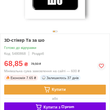
3D-стікер Та за шо
Готово до відправки
Код: 5480868
Роздріб
68,85
₴
76,50 ₴
Мінімальна сума замовлення на сайті — 600 ₴
Економія
7.65 ₴
Залишилось
37 днів
Купити
або
Купити з