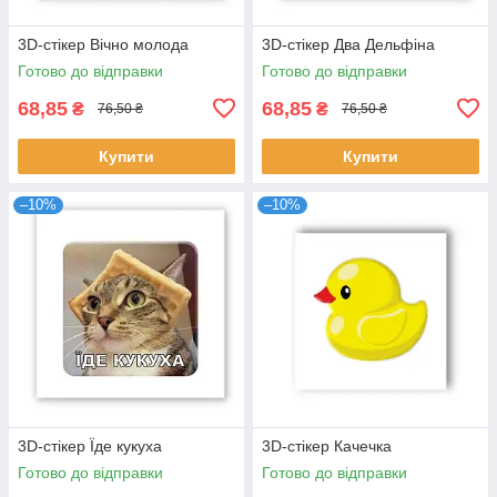
3D-стікер Вічно молода
3D-стікер Два Дельфіна
Готово до відправки
Готово до відправки
68,85
68,85
₴
₴
76,50 ₴
76,50 ₴
Купити
Купити
–10%
–10%
3D-стікер Їде кукуха
3D-стікер Качечка
Готово до відправки
Готово до відправки