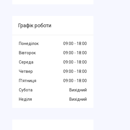
Графік роботи
Понеділок
09:00
18:00
Вівторок
09:00
18:00
Середа
09:00
18:00
Четвер
09:00
18:00
Пʼятниця
09:00
18:00
Субота
Вихідний
Неділя
Вихідний