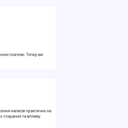
ронні платежі. Тепер ви
сення написів практично на
 до стирання та впливу