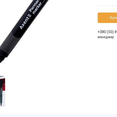
Куп
+380 (50) 
менеджер