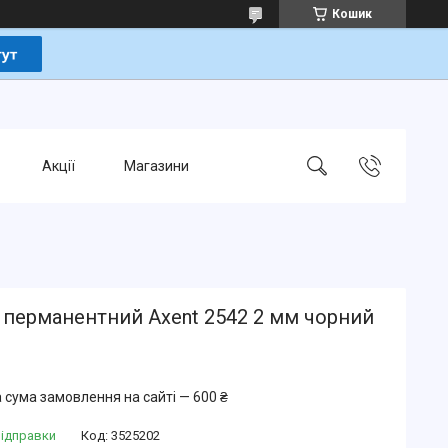
Кошик
Акції
Магазини
 перманентний Axent 2542 2 мм чорний
 сума замовлення на сайті — 600 ₴
відправки
Код:
3525202