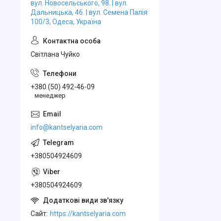
вул. Новосельського, 98. | вул.
Дальницька, 46. | вул. Семена Палія
100/3, Одеса, Україна
Свiтлана Чуйко
+380 (50) 492-46-09
менеджер
info@kantselyaria.com
+380504924609
+380504924609
Cайт
https://kantselyaria.com