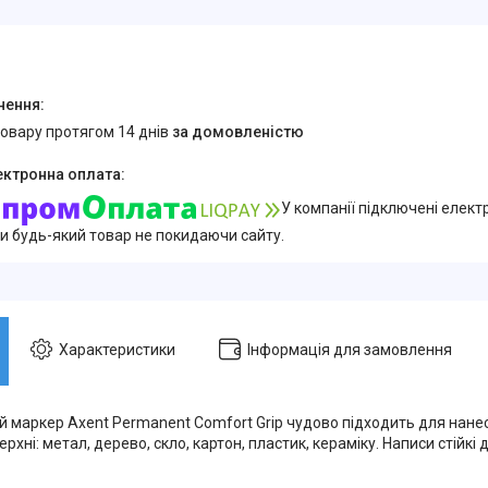
товару протягом 14 днів
за домовленістю
У компанії підключені елект
и будь-який товар не покидаючи сайту.
Характеристики
Інформація для замовлення
 маркер Axent Permanent Comfort Grip чудово підходить для нане
ерхні: метал, дерево, скло, картон, пластик, кераміку. Написи стійкі