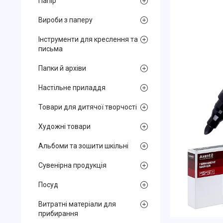
Папір
Вироби з паперу
Інструменти для креслення та
письма
Папки й архіви
Настільне приладдя
Товари для дитячої творчості
Художні товари
Альбоми та зошити шкільні
Сувенірна продукція
Посуд
Витратні матеріали для
прибирання