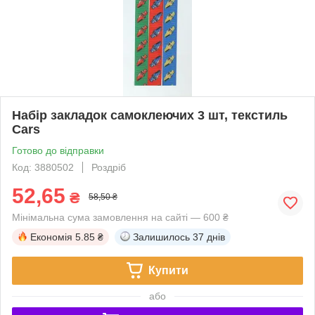
Набір закладок самоклеючих 3 шт, текстиль
Cars
Готово до відправки
Код: 3880502
Роздріб
52,65
₴
58,50 ₴
Мінімальна сума замовлення на сайті — 600 ₴
Економія
5.85 ₴
Залишилось
37 днів
Купити
або