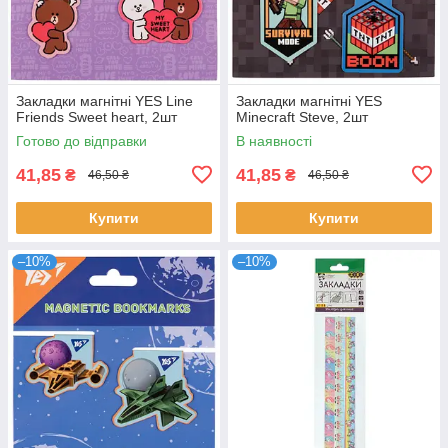
Закладки магнітні YES Line
Закладки магнітні YES
Friends Sweet heart, 2шт
Minecraft Steve, 2шт
Готово до відправки
В наявності
41,85
41,85
₴
₴
46,50 ₴
46,50 ₴
Купити
Купити
–10%
–10%