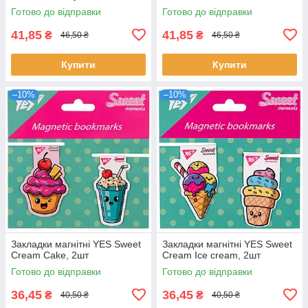
Готово до відправки
Готово до відправки
41,85
41,85
₴
₴
46,50 ₴
46,50 ₴
Купити
Купити
–10%
–10%
Закладки магнітні YES Sweet
Закладки магнітні YES Sweet
Cream Cake, 2шт
Cream Ice cream, 2шт
Готово до відправки
Готово до відправки
36,45
36,45
₴
₴
40,50 ₴
40,50 ₴