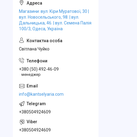
Магазини: вул. Кіри Муратової, 30 |
вул. Новосельського, 98. | вул.
Дальницька, 46. | вул. Семена Палія
100/3, Одеса, Україна
Свiтлана Чуйко
+380 (50) 492-46-09
менеджер
info@kantselyaria.com
+380504924609
+380504924609