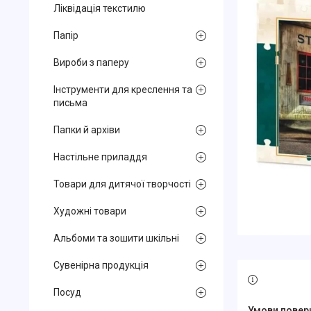
Ліквідація текстилю
Папір
Вироби з паперу
Інструменти для креслення та
письма
Папки й архіви
Настільне приладдя
Товари для дитячої творчості
Художні товари
Альбоми та зошити шкільні
Сувенірна продукція
Посуд