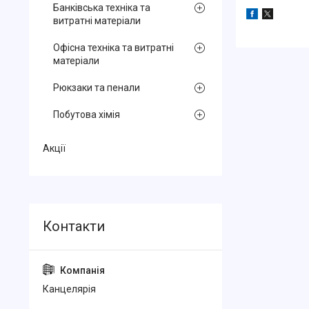
Банківська техніка та
витратні матеріали
Офісна техніка та витратні
матеріали
Рюкзаки та пенали
Побутова хімія
Акції
Канцелярiя