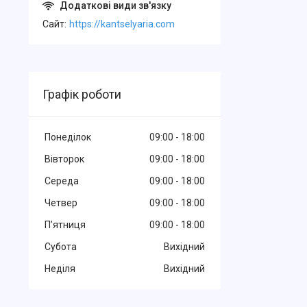
Cайт
https://kantselyaria.com
Графік роботи
Понеділок
09:00
18:00
Вівторок
09:00
18:00
Середа
09:00
18:00
Четвер
09:00
18:00
Пʼятниця
09:00
18:00
Субота
Вихідний
Неділя
Вихідний