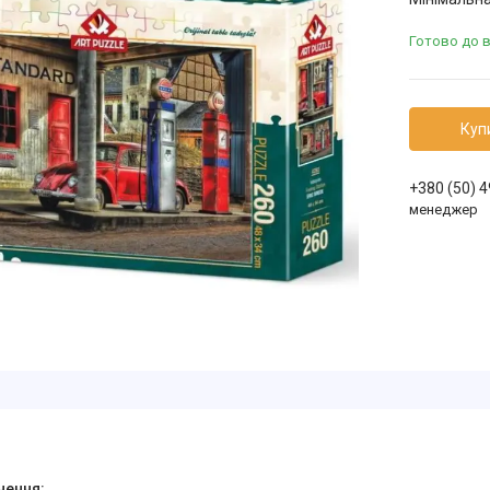
Готово до 
Куп
+380 (50) 
менеджер