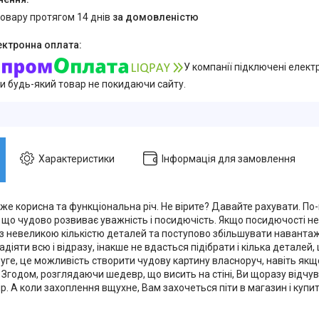
товару протягом 14 днів
за домовленістю
У компанії підключені елект
и будь-який товар не покидаючи сайту.
Характеристики
Інформація для замовлення
же корисна та функціональна річ. Не вірите? Давайте рахувати. По-
 що чудово розвиває уважність і посидючість. Якщо посидючості 
 з невеликою кількістю деталей та поступово збільшувати навантаж
діяти всю і відразу, інакше не вдасться підібрати і кілька деталей
уге, це можливість створити чудову картину власноруч, навіть якщ
Згодом, розглядаючи шедевр, що висить на стіні, Ви щоразу відчув
р. А коли захоплення вщухне, Вам захочеться піти в магазин і купит