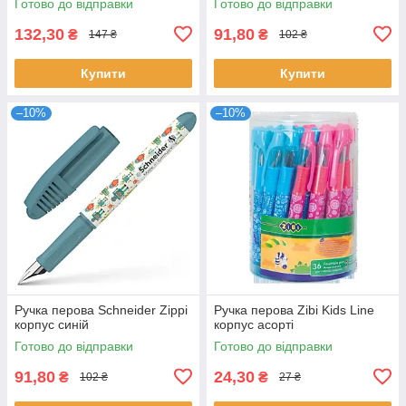
Готово до відправки
Готово до відправки
132,30
91,80
₴
₴
147 ₴
102 ₴
Купити
Купити
–10%
–10%
Ручка перова Schneider Zippi
Ручка перова Zibi Kids Line
корпус синій
корпус асорті
Готово до відправки
Готово до відправки
91,80
24,30
₴
₴
102 ₴
27 ₴