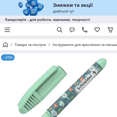
Канцелярія - для роботи, навчання, творчості
Товари та послуги
Інструменти для креслення та письм
–10%