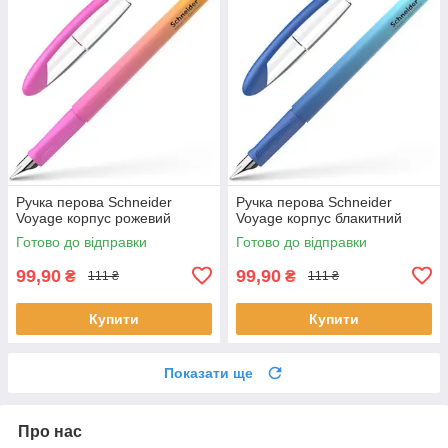
Ручка перова Schneider
Ручка перова Schneider
Voyage корпус рожевий
Voyage корпус блакитний
Готово до відправки
Готово до відправки
99,90
99,90
₴
₴
111 ₴
111 ₴
Купити
Купити
Показати ще
Про нас