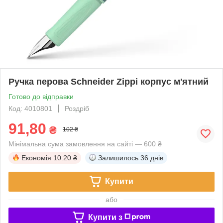
Ручка перова Schneider Zippi корпус м'ятний
Готово до відправки
Код: 4010801
Роздріб
91,80
₴
102 ₴
Мінімальна сума замовлення на сайті — 600 ₴
Економія
10.20 ₴
Залишилось
36 днів
Купити
або
Купити з