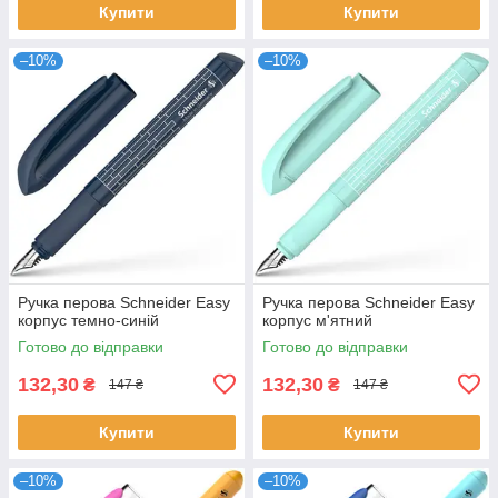
Купити
Купити
–10%
–10%
Ручка перова Schneider Easy
Ручка перова Schneider Easy
корпус темно-синій
корпус м'ятний
Готово до відправки
Готово до відправки
132,30
132,30
₴
₴
147 ₴
147 ₴
Купити
Купити
–10%
–10%