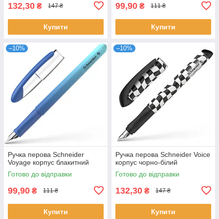
132,30
99,90
₴
₴
147 ₴
111 ₴
Купити
Купити
–10%
–10%
Ручка перова Schneider
Ручка перова Schneider Voice
Voyage корпус блакитний
корпус чорно-білий
Готово до відправки
Готово до відправки
99,90
132,30
₴
₴
111 ₴
147 ₴
Купити
Купити