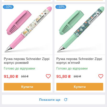
–10%
–10%
Ручка перова Schneider Zippi
Ручка перова Schneider Zippi
корпус рожевий
корпус м'ятний
Готово до відправки
Готово до відправки
91,80
91,80
₴
₴
102 ₴
102 ₴
Купити
Купити
Показати ще