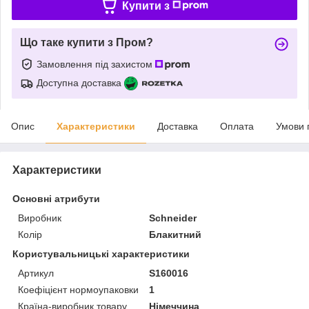
Купити з
Що таке купити з Пром?
Замовлення під захистом
Доступна доставка
Опис
Характеристики
Доставка
Оплата
Умови 
Характеристики
Основні атрибути
Виробник
Schneider
Колір
Блакитний
Користувальницькі характеристики
Артикул
S160016
Коефіцієнт нормоупаковки
1
Країна-виробник товару
Німеччина