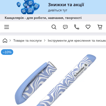
Канцелярія - для роботи, навчання, творчості
Товари та послуги
Інструменти для креслення та письм
–10%