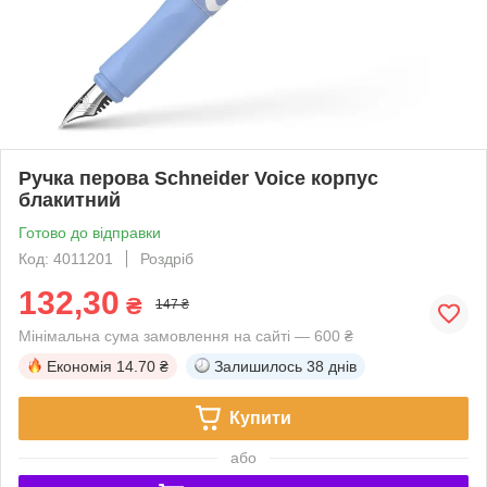
Ручка перова Schneider Voice корпус
блакитний
Готово до відправки
Код: 4011201
Роздріб
132,30
₴
147 ₴
Мінімальна сума замовлення на сайті — 600 ₴
Економія
14.70 ₴
Залишилось
38 днів
Купити
або