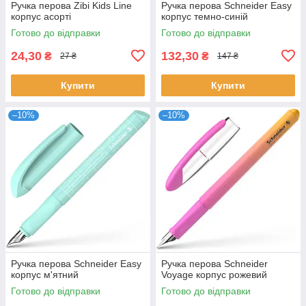
Ручка перова Zibi Kids Line
Ручка перова Schneider Easy
корпус асорті
корпус темно-синій
Готово до відправки
Готово до відправки
24,30
132,30
₴
₴
27 ₴
147 ₴
Купити
Купити
–10%
–10%
Ручка перова Schneider Easy
Ручка перова Schneider
корпус м'ятний
Voyage корпус рожевий
Готово до відправки
Готово до відправки