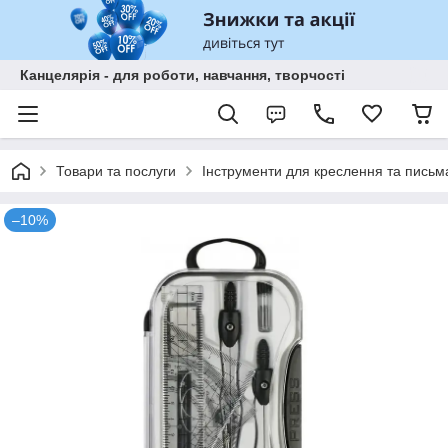
Канцелярія - для роботи, навчання, творчості
Товари та послуги
Інструменти для креслення та письм
–10%