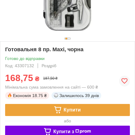
Готовальня 8 пр. Maxi, чорна
Готово до відправки
Код: 43307132
Роздріб
168,75
₴
187,50 ₴
Мінімальна сума замовлення на сайті — 600 ₴
Економія
18.75 ₴
Залишилось
39 днів
Купити
або
Купити з