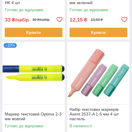
HK 4 шт
мм зелений
Готово до відправки
Готово до відправки
33
12,15
₴/набір
₴
39 ₴/набір
13,50 ₴
Купити
Купити
–10%
Набір текстових маркерів
Маркер текстовий Optima 2-3
Axent 2537-A 1-5 мм 4 шт
мм жовтий
пастель
Готово до відправки
В наявності