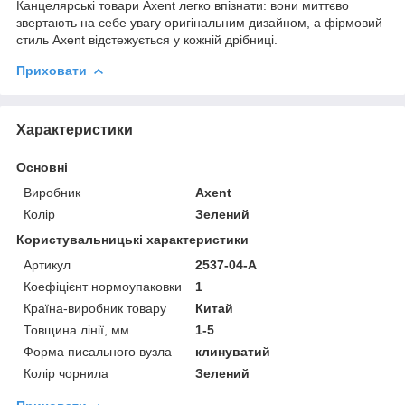
Канцелярські товари Axent легко впізнати: вони миттєво
звертають на себе увагу оригінальним дизайном, а фірмовий
стиль Axent відстежується у кожній дрібниці.
Приховати
Характеристики
Основні
Виробник
Axent
Колір
Зелений
Користувальницькі характеристики
Артикул
2537-04-A
Коефіцієнт нормоупаковки
1
Країна-виробник товару
Китай
Товщина лінії, мм
1-5
Форма писального вузла
клинуватий
Колір чорнила
Зелений