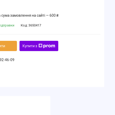
 сума замовлення на сайті — 600 ₴
відправки
Код:
3650417
ити
Купити з
492-46-09