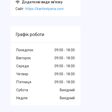
Cайт
https://kantselyaria.com
Графік роботи
Понеділок
09:00
18:00
Вівторок
09:00
18:00
Середа
09:00
18:00
Четвер
09:00
18:00
Пʼятниця
09:00
18:00
Субота
Вихідний
Неділя
Вихідний