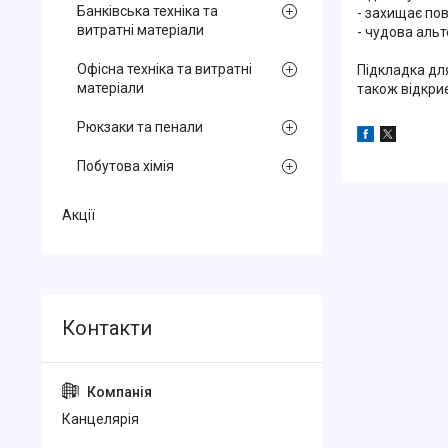
Банківська техніка та
- захищає пов
витратні матеріали
- чудова аль
Офісна техніка та витратні
Підкладка дл
матеріали
також відкри
Рюкзаки та пенали
Побутова хімія
Акції
Канцелярiя