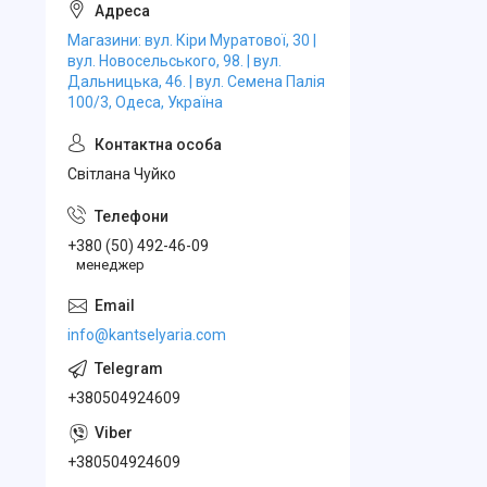
Магазини: вул. Кіри Муратової, 30 |
вул. Новосельського, 98. | вул.
Дальницька, 46. | вул. Семена Палія
100/3, Одеса, Україна
Свiтлана Чуйко
+380 (50) 492-46-09
менеджер
info@kantselyaria.com
+380504924609
+380504924609