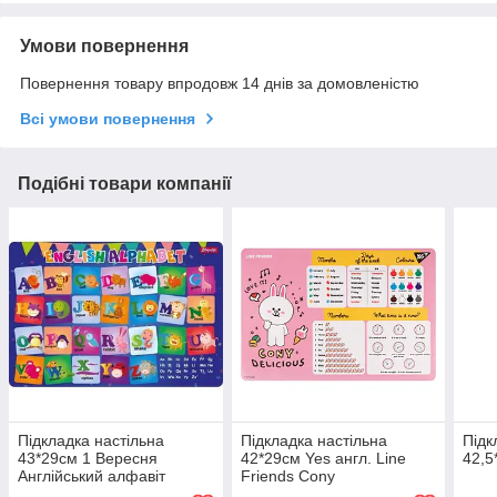
Умови повернення
Повернення товару впродовж 14 днів за домовленістю
Всі умови повернення
Подібні товари компанії
Підкладка настільна
Підкладка настільна
Підк
43*29см 1 Вересня
42*29см Yes англ. Line
42,5
Англійський алфавіт
Friends Cony