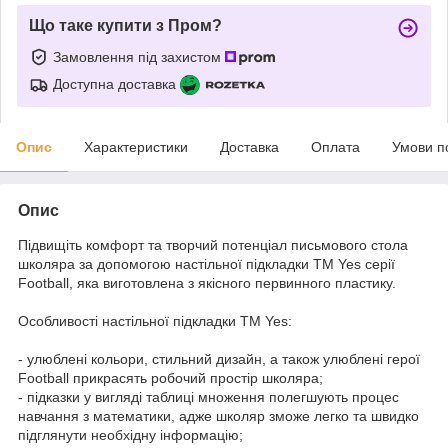
Що таке купити з Пром?
Замовлення під захистом
Доступна доставка
Опис
Характеристики
Доставка
Оплата
Умови п
Опис
Підвищіть комфорт та творчий потенціал письмового стола
школяра за допомогою настільної підкладки ТМ Yes серії
Football, яка виготовлена з якісного первинного пластику.
Особливості настільної підкладки ТМ Yes:
- улюблені кольори, стильний дизайн, а також улюблені герої
Football прикрасять робочий простір школяра;
- підказки у вигляді таблиці множення полегшують процес
навчання з математики, адже школяр зможе легко та швидко
підглянути необхідну інформацію;