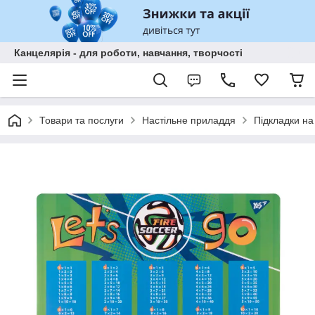
Канцелярія - для роботи, навчання, творчості
Товари та послуги
Настільне приладдя
Підкладки на 