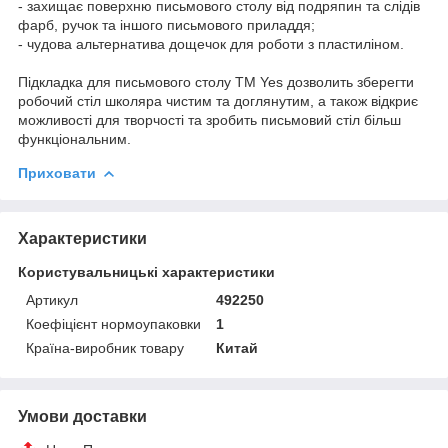
- захищає поверхню письмового столу від подряпин та слідів
фарб, ручок та іншого письмового приладдя;
- чудова альтернатива дощечок для роботи з пластиліном.
Підкладка для письмового столу ТМ Yes дозволить зберегти
робочий стіл школяра чистим та доглянутим, а також відкриє
можливості для творчості та зробить письмовий стіл більш
функціональним.
Приховати
Характеристики
Користувальницькі характеристики
Артикул
492250
Коефіцієнт нормоупаковки
1
Країна-виробник товару
Китай
Умови доставки