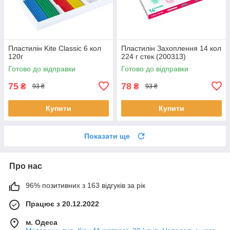
Пластилін Kite Classic 6 кол
Пластилін Захоплення 14 кол
120г
224 г стек (200313)
Готово до відправки
Готово до відправки
75
78
₴
₴
93 ₴
93 ₴
Купити
Купити
Показати ще
Про нас
96% позитивних з 163 відгуків за рік
Працює з 20.12.2022
м. Одеса