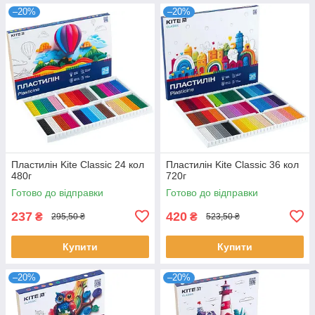
–20%
–20%
Пластилін Kite Classic 24 кол
Пластилін Kite Classic 36 кол
480г
720г
Готово до відправки
Готово до відправки
237
420
₴
₴
295,50 ₴
523,50 ₴
Купити
Купити
–20%
–20%