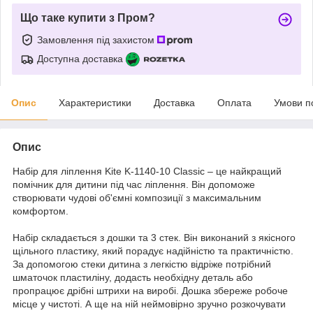
Що таке купити з Пром?
Замовлення під захистом
Доступна доставка
Опис
Характеристики
Доставка
Оплата
Умови п
Опис
Набір для ліплення Kite K-1140-10 Classic – це найкращий
помічник для дитини під час ліплення. Він допоможе
створювати чудові об'ємні композиції з максимальним
комфортом.
Набір складається з дошки та 3 стек. Він виконаний з якісного
щільного пластику, який порадує надійністю та практичністю.
За допомогою стеки дитина з легкістю відріже потрібний
шматочок пластиліну, додасть необхідну деталь або
пропрацює дрібні штрихи на виробі. Дошка збереже робоче
місце у чистоті. А ще на ній неймовірно зручно розкочувати