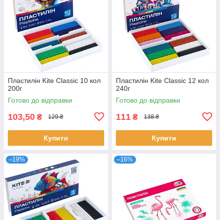
Пластилін Kite Classic 10 кол
Пластилін Kite Classic 12 кол
200г
240г
Готово до відправки
Готово до відправки
103,50
111
₴
₴
129 ₴
138 ₴
Купити
Купити
–19%
–16%