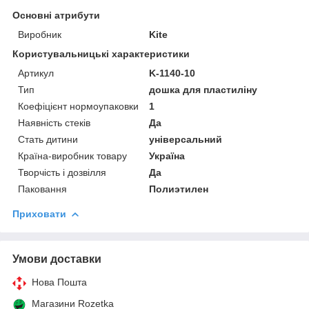
Основні атрибути
Виробник
Kite
Користувальницькі характеристики
Артикул
K-1140-10
Тип
дошка для пластиліну
Коефіцієнт нормоупаковки
1
Наявність стеків
Да
Стать дитини
універсальний
Країна-виробник товару
Україна
Творчість і дозвілля
Да
Паковання
Полиэтилен
Приховати
Умови доставки
Нова Пошта
Магазини Rozetka