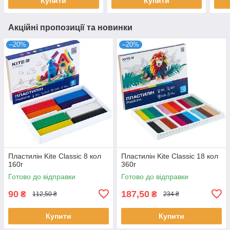
Купити
Купити
Акційні пропозиції та новинки
–20%
–20%
Пластилін Kite Classic 8 кол
Пластилін Kite Classic 18 кол
160г
360г
Готово до відправки
Готово до відправки
90
187,50
₴
₴
112,50 ₴
234 ₴
Купити
Купити