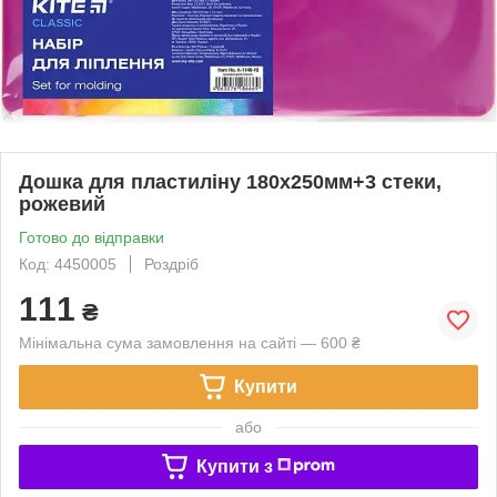
Дошка для пластиліну 180х250мм+3 стеки,
рожевий
Готово до відправки
Код: 4450005
Роздріб
111
₴
Мінімальна сума замовлення на сайті — 600 ₴
Купити
або
Купити з