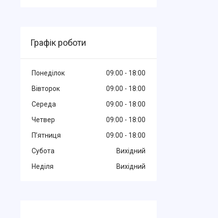
Графік роботи
Понеділок
09:00
18:00
Вівторок
09:00
18:00
Середа
09:00
18:00
Четвер
09:00
18:00
Пʼятниця
09:00
18:00
Субота
Вихідний
Неділя
Вихідний