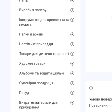
Папір
Вироби з паперу
Інструменти для креслення та
письма
Папки й архіви
Настільне приладдя
Товари для дитячої творчості
Художні товари
Альбоми та зошити шкільні
Сувенірна продукція
Посуд
Витратні матеріали для
повернення 
прибирання