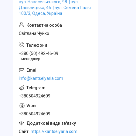
вул. Новосельського, 98. | вул.
Дальницька, 46. | вул. Семена Палія
100/3, Одеса, Україна
Свiтлана Чуйко
+380 (50) 492-46-09
менеджер
info@kantselyaria.com
+380504924609
+380504924609
Cайт
https://kantselyaria.com