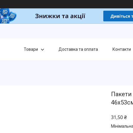
Товари
Доставка та оплата
Контакти
Пакети
46х53с
31,50 ₴
Мінімальна