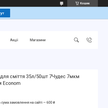
Кошик
Акції
Магазини
 для сміття 35л/50шт 7Чудес 7мкм
м Econom
 сума замовлення на сайті — 600 ₴