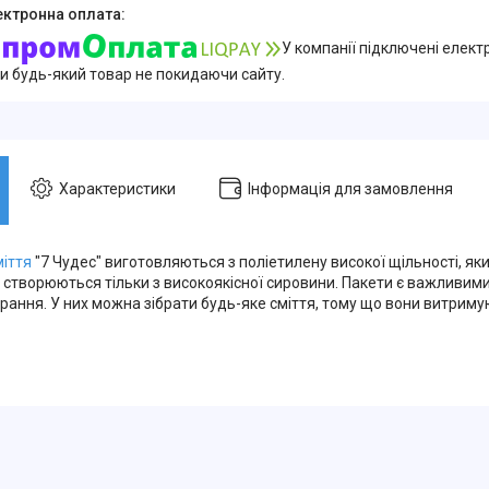
У компанії підключені елект
и будь-який товар не покидаючи сайту.
Характеристики
Інформація для замовлення
міття
"7 Чудес" виготовляються з поліетилену високої щільності, як
и створюються тільки з високоякісної сировини. Пакети є важливим
рання. У них можна зібрати будь-яке сміття, тому що вони витрим