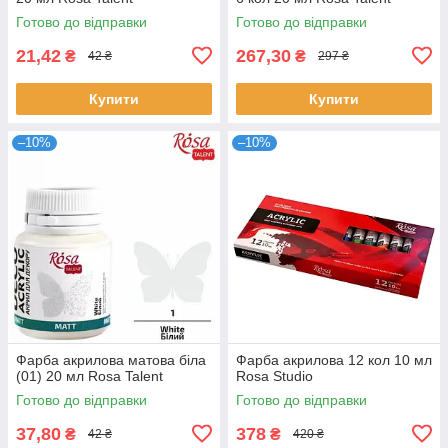
Готово до відправки
Готово до відправки
21,42
267,30
₴
₴
42 ₴
297 ₴
Купити
Купити
–10%
–10%
Фарба акрилова матова біла
Фарба акрилова 12 кол 10 мл
(01) 20 мл Rosa Talent
Rosa Studio
Готово до відправки
Готово до відправки
37,80
378
₴
₴
42 ₴
420 ₴