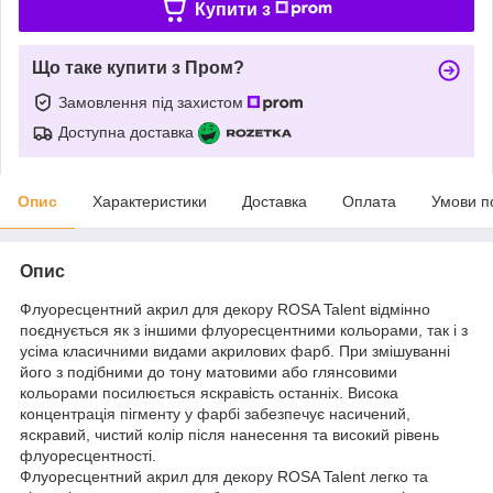
Купити з
Що таке купити з Пром?
Замовлення під захистом
Доступна доставка
Опис
Характеристики
Доставка
Оплата
Умови п
Опис
Флуоресцентний акрил для декору ROSA Talent відмінно
поєднується як з іншими флуоресцентними кольорами, так і з
усіма класичними видами акрилових фарб. При змішуванні
його з подібними до тону матовими або глянсовими
кольорами посилюється яскравість останніх. Висока
концентрація пігменту у фарбі забезпечує насичений,
яскравий, чистий колір після нанесення та високий рівень
флуоресцентності.
Флуоресцентний акрил для декору ROSA Talent легко та