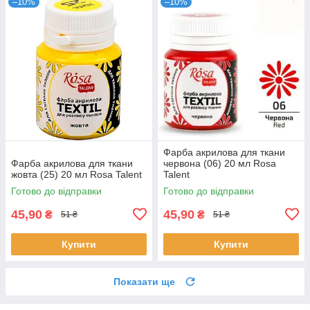
–10%
–10%
Фарба акрилова для ткани
Фарба акрилова для ткани
червона (06) 20 мл Rosa
жовта (25) 20 мл Rosa Talent
Talent
Готово до відправки
Готово до відправки
45,90
45,90
₴
₴
51 ₴
51 ₴
Купити
Купити
Показати ще