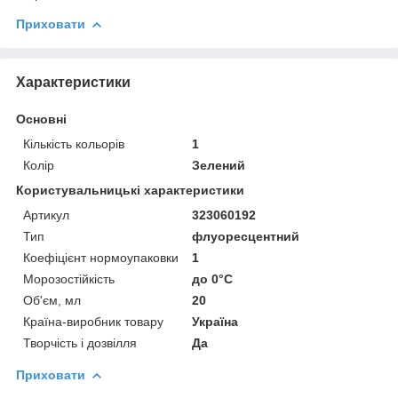
Приховати
Характеристики
Основні
Кількість кольорів
1
Колір
Зелений
Користувальницькі характеристики
Артикул
323060192
Тип
флуоресцентний
Коефіцієнт нормоупаковки
1
Морозостійкість
до 0°C
Об'єм, мл
20
Країна-виробник товару
Україна
Творчість і дозвілля
Да
Приховати