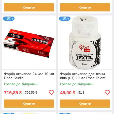
Купити
Купити
–10%
–10%
Фарба акрилова 24 кол 10 мл
Фарба акрилова для ткани
Rosa Studio
біла (01) 20 мл Rosa Talent
Готово до відправки
Готово до відправки
716,85
45,90
₴
₴
796,50 ₴
51 ₴
Купити
Купити