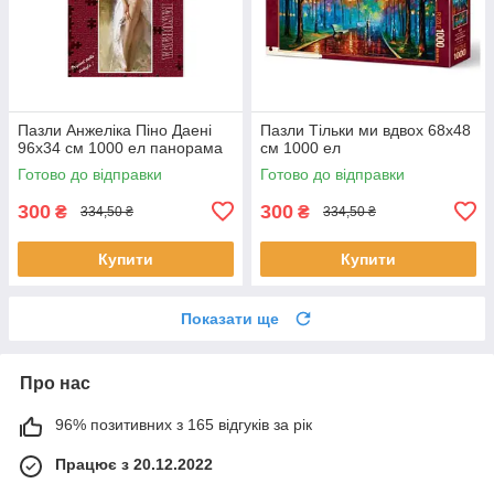
Пазли Анжеліка Піно Даені
Пазли Тільки ми вдвох 68х48
96х34 см 1000 ел панорама
см 1000 ел
Готово до відправки
Готово до відправки
300
300
₴
₴
334,50 ₴
334,50 ₴
Купити
Купити
Показати ще
Про нас
96% позитивних з 165 відгуків за рік
Працює з 20.12.2022