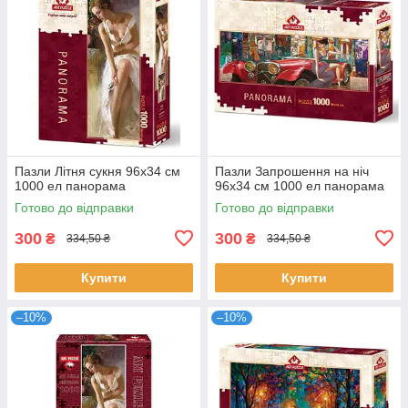
Пазли Літня сукня 96х34 см
Пазли Запрошення на ніч
1000 ел панорама
96х34 см 1000 ел панорама
Готово до відправки
Готово до відправки
300
300
₴
₴
334,50 ₴
334,50 ₴
Купити
Купити
–10%
–10%