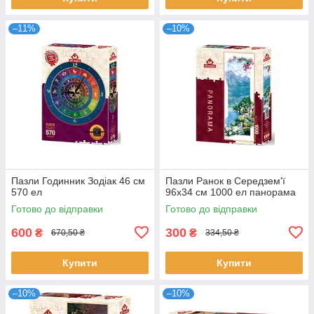
–11%
–10%
Пазли Годинник Зодіак 46 см
Пазли Ранок в Середзем'ї
570 ел
96х34 см 1000 ел панорама
Готово до відправки
Готово до відправки
600
300
₴
₴
670,50 ₴
334,50 ₴
Купити
Купити
–10%
–10%