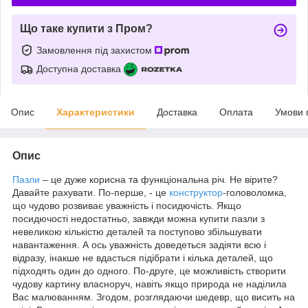
Що таке купити з Пром?
Замовлення під захистом
Доступна доставка
Опис
Характеристики
Доставка
Оплата
Умови 
Опис
Пазли
– це дуже корисна та функціональна річ. Не вірите?
Давайте рахувати. По-перше, - це
конструктор
-головоломка,
що чудово розвиває уважність і посидючість. Якщо
посидючості недостатньо, завжди можна купити пазли з
невеликою кількістю деталей та поступово збільшувати
навантаження. А ось уважність доведеться задіяти всю і
відразу, інакше не вдасться підібрати і кілька деталей, що
підходять один до одного. По-друге, це можливість створити
чудову картину власноруч, навіть якщо природа не наділила
Вас малюванням. Згодом, розглядаючи шедевр, що висить на