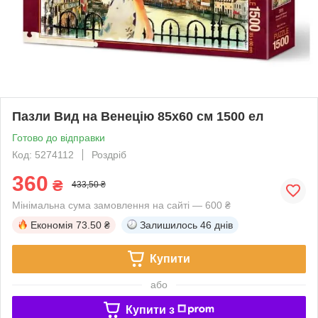
Пазли Вид на Венецію 85х60 см 1500 ел
Готово до відправки
Код: 5274112
Роздріб
360
₴
433,50 ₴
Мінімальна сума замовлення на сайті — 600 ₴
Економія
73.50 ₴
Залишилось
46 днів
Купити
або
Купити з