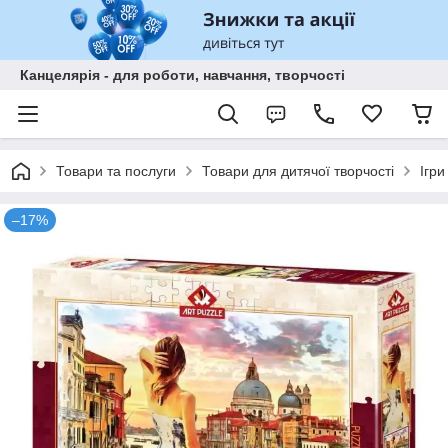
Канцелярія - для роботи, навчання, творчості
Товари та послуги
Товари для дитячої творчості
Ігри
–17%