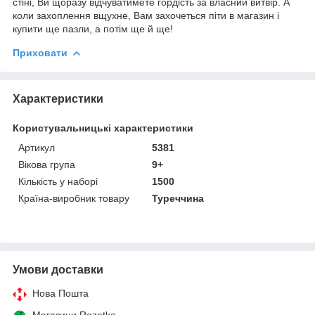
стіні, Ви щоразу відчуватимете гордість за власний витвір. А
коли захоплення вщухне, Вам захочеться піти в магазин і
купити ще пазли, а потім ще й ще!
Приховати
Характеристики
Користувальницькі характеристики
Артикул
5381
Вікова група
9+
Кількість у наборі
1500
Країна-виробник товару
Туреччина
Умови доставки
Нова Пошта
Магазини Rozetka