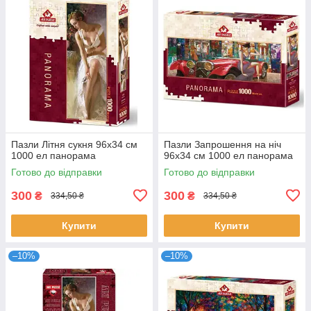
Пазли Літня сукня 96х34 см
Пазли Запрошення на ніч
1000 ел панорама
96х34 см 1000 ел панорама
Готово до відправки
Готово до відправки
300
300
₴
₴
334,50 ₴
334,50 ₴
Купити
Купити
–10%
–10%