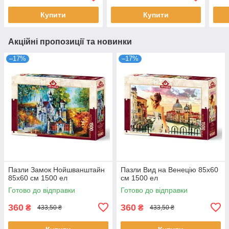
Купити
Купити
Акційні пропозиції та новинки
–17%
–17%
Пазли Замок Нойшванштайн
Пазли Вид на Венецію 85х60
85х60 см 1500 ел
см 1500 ел
Готово до відправки
Готово до відправки
360
360
₴
₴
433,50 ₴
433,50 ₴