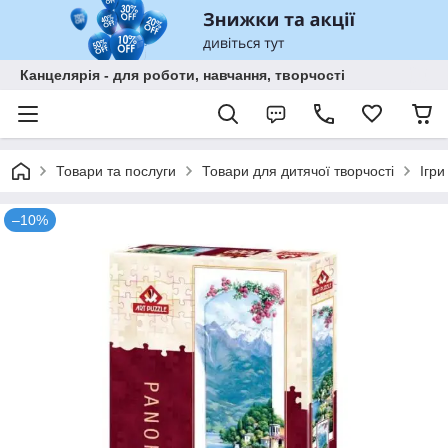
Канцелярія - для роботи, навчання, творчості
Товари та послуги
Товари для дитячої творчості
Ігри
–10%