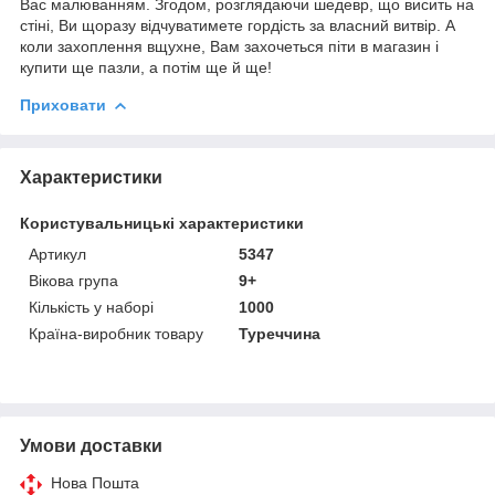
Вас малюванням. Згодом, розглядаючи шедевр, що висить на
стіні, Ви щоразу відчуватимете гордість за власний витвір. А
коли захоплення вщухне, Вам захочеться піти в магазин і
купити ще пазли, а потім ще й ще!
Приховати
Характеристики
Користувальницькі характеристики
Артикул
5347
Вікова група
9+
Кількість у наборі
1000
Країна-виробник товару
Туреччина
Умови доставки
Нова Пошта