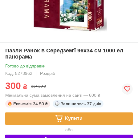
Пазли Ранок в Середзем'ї 96х34 см 1000 ел
панорама
Готово до відправки
Код: 5273962
Роздріб
300
₴
334,50 ₴
Мінімальна сума замовлення на сайті — 600 ₴
Економія
34.50 ₴
Залишилось
37 днів
Купити
або