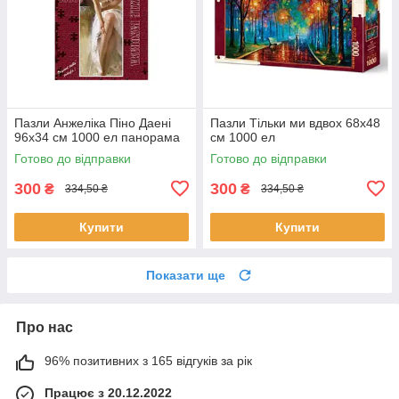
Пазли Анжеліка Піно Даені
Пазли Тільки ми вдвох 68х48
96х34 см 1000 ел панорама
см 1000 ел
Готово до відправки
Готово до відправки
300
300
₴
₴
334,50 ₴
334,50 ₴
Купити
Купити
Показати ще
Про нас
96% позитивних з 165 відгуків за рік
Працює з 20.12.2022