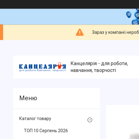
Зараз у компанії неро
Канцелярія - для роботи,
навчання, творчості
Каталог товару
ТОП 10 Серпень 2026