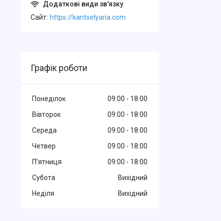
Cайт
https://kantselyaria.com
Графік роботи
Понеділок
09:00
18:00
Вівторок
09:00
18:00
Середа
09:00
18:00
Четвер
09:00
18:00
Пʼятниця
09:00
18:00
Субота
Вихідний
Неділя
Вихідний