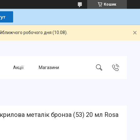
Кошик
айближчого робочого дня (10.08).
Акції
Магазини
крилова металік бронза (53) 20 мл Rosa