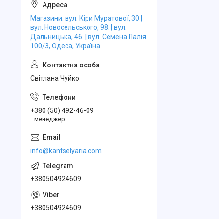
Магазини: вул. Кіри Муратової, 30 |
вул. Новосельського, 98. | вул.
Дальницька, 46. | вул. Семена Палія
100/3, Одеса, Україна
Свiтлана Чуйко
+380 (50) 492-46-09
менеджер
info@kantselyaria.com
+380504924609
+380504924609