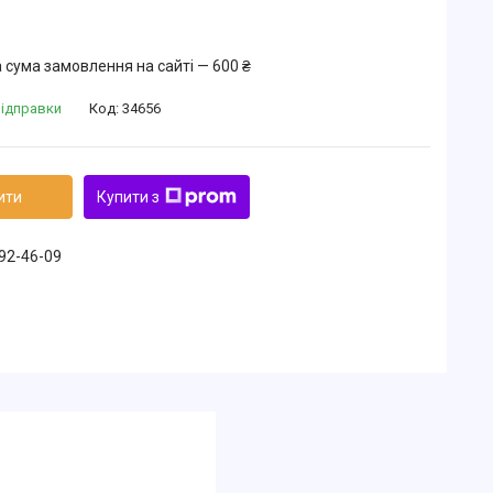
 сума замовлення на сайті — 600 ₴
відправки
Код:
34656
ити
Купити з
492-46-09