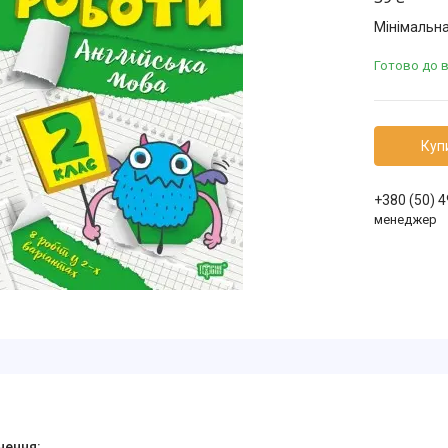
Мінімальна
Готово до 
Куп
+380 (50) 
менеджер