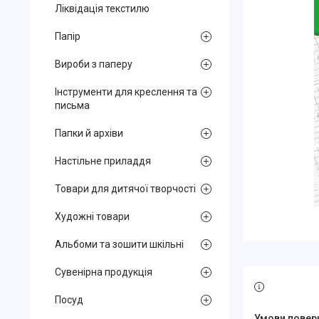
Ліквідація текстилю
Папір
Вироби з паперу
Інструменти для креслення та
письма
Папки й архіви
Настільне приладдя
Товари для дитячої творчості
Художні товари
Альбоми та зошити шкільні
Сувенірна продукція
Посуд