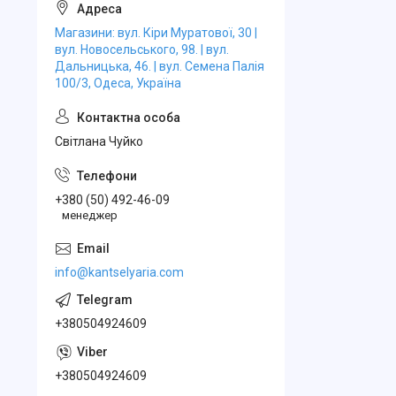
Магазини: вул. Кіри Муратової, 30 |
вул. Новосельського, 98. | вул.
Дальницька, 46. | вул. Семена Палія
100/3, Одеса, Україна
Свiтлана Чуйко
+380 (50) 492-46-09
менеджер
info@kantselyaria.com
+380504924609
+380504924609