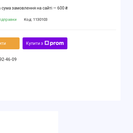
 сума замовлення на сайті — 600 ₴
відправки
Код:
1130103
ити
Купити з
492-46-09