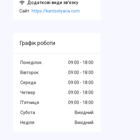
Cайт
https://kantselyaria.com
Графік роботи
Понеділок
09:00
18:00
Вівторок
09:00
18:00
Середа
09:00
18:00
Четвер
09:00
18:00
Пʼятниця
09:00
18:00
Субота
Вихідний
Неділя
Вихідний