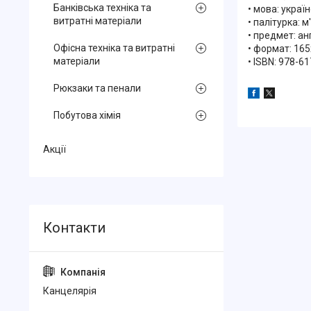
Банківська техніка та
• мова: україн
витратні матеріали
• палітурка: м
• предмет: ан
Офісна техніка та витратні
• формат: 165
матеріали
• ISBN: 978-6
Рюкзаки та пенали
Побутова хімія
Акції
Канцелярiя