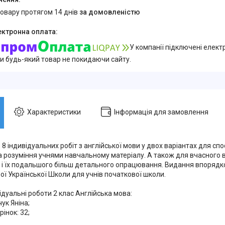
товару протягом 14 днів
за домовленістю
У компанії підключені елект
и будь-який товар не покидаючи сайту.
Характеристики
Інформація для замовлення
 8 індивідуальних робіт з англійської мови у двох варіантах для с
а розуміння учнями навчальному матеріалу. А також для вчасного 
м і їх подальшого більш детального опрацювання. Видання впорядк
ої Української Школи для учнів початкової школи.
дуальні роботи 2 клас Англійська мова:
чук Яніна;
рінок: 32;