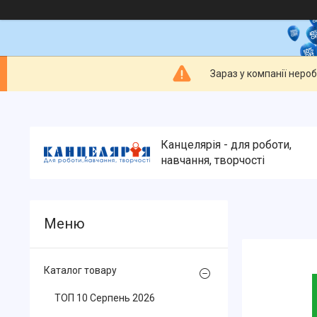
Зараз у компанії неро
Канцелярія - для роботи,
навчання, творчості
Каталог товару
ТОП 10 Серпень 2026