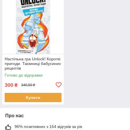
Настільна гра Unlock! Короткі
пригоди. Таємниці бабусиних
рецептів
Готово до відправки
300
₴
340,50 ₴
Купити
Про нас
96% позитивних з 164 відгуків за рік