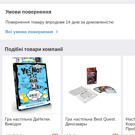
Умови повернення
Повернення товару впродовж 14 днів за домовленістю
Всі умови повернення
Подібні товари компанії
Гра настільна ДаНетки.
Гра настільна Best Quest.
Наст
Виводок
Динозавры
Коро
Проб