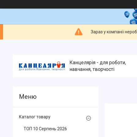
Зараз у компанії неро
Канцелярія - для роботи,
навчання, творчості
Каталог товару
ТОП 10 Серпень 2026