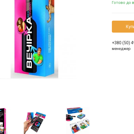
Готово до 
Куп
+380 (50) 
менеджер