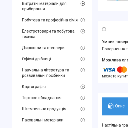
Витратні матеріали для
прибирання
Побутова та професійна хімія
Електротовари та побутова
техніка
Дироколи та степлери
повернення 
Офісні дрібниці
Навчальна література та
розвивальні посібники
можете купит
Картографія
Торгове обладнання
Опис
Штемпельна продукція
Паковальні матеріали
Настільна гра