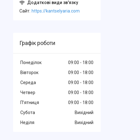
Cайт
https://kantselyaria.com
Графік роботи
Понеділок
09:00
18:00
Вівторок
09:00
18:00
Середа
09:00
18:00
Четвер
09:00
18:00
Пʼятниця
09:00
18:00
Субота
Вихідний
Неділя
Вихідний