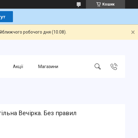
Кошик
айближчого робочого дня (10.08).
Акції
Магазини
тільна Вечірка. Без правил