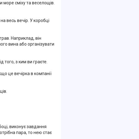
и море сміху та веселощів.
на весь вечір. У коробці
рав. Наприклад, він
ого вина або організувати
 того, з ким ви граєте.
кщо це вечірка в компанії
ців.
боці, виконує завдання
отрібна пара, то нею стає