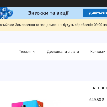
бочий час. Замовлення та повідомлення будуть оброблені з 09:00 н
Товари
Доставка та оплата
Контакти
Гра нас
649,50 ₴