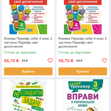
Книжка Перевір себе 4 клас 1
Книжка Перевір себе 4 клас 2
частина Перевір свої
частина Перевір свої
досягнення
досягнення
Готово до відправки
Готово до відправки
56,70
56,70
₴
₴
63 ₴
63 ₴
Купити
Купити