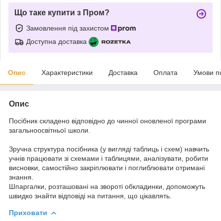
Що таке купити з Пром?
Замовлення під захистом
Доступна доставка
Опис
Характеристики
Доставка
Оплата
Умови п
Опис
Посібник складено відповідно до чинної оновленої програми
загальноосвітньої школи.
Зручна структура посібника (у вигляді таблиць і схем) навчить
учнів працювати зі схемами і таблицями, аналізувати, робити
висновки, самостійно закріплювати і поглиблювати отримані
знання.
Шпаргалки, розташовані на звороті обкладинки, допоможуть
швидко знайти відповіді на питання, що цікавлять.
Приховати