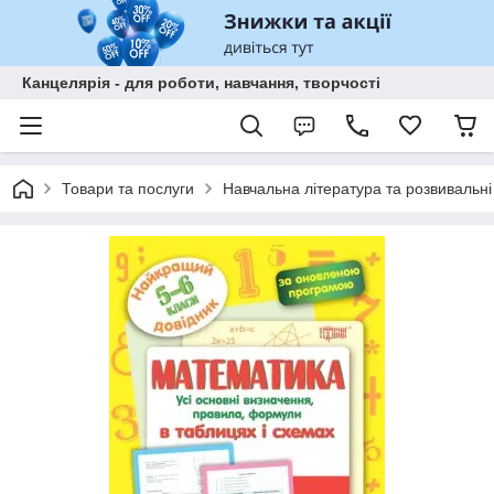
Канцелярія - для роботи, навчання, творчості
Товари та послуги
Навчальна література та розвивальні