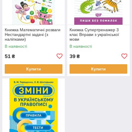
Книжка Математичні розваги
Книжка Супертренажер 3
Нестандартні задачі (з
клас Вправи з української
наліпками)
мови
В наявності
В наявності
51
39
₴
₴
Купити
Купити